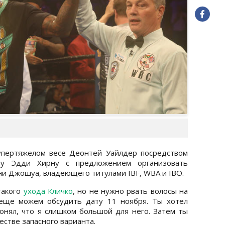
упертяжелом весе Деонтей Уайлдер посредством
у Эдди Хирну с предложением организовать
и Джошуа, владеющего титулами IBF, WBA и IBO.
такого
ухода Кличко
, но не нужно рвать волосы на
 еще можем обсудить дату 11 ноября. Ты хотел
онял, что я слишком большой для него. Затем ты
естве запасного варианта.