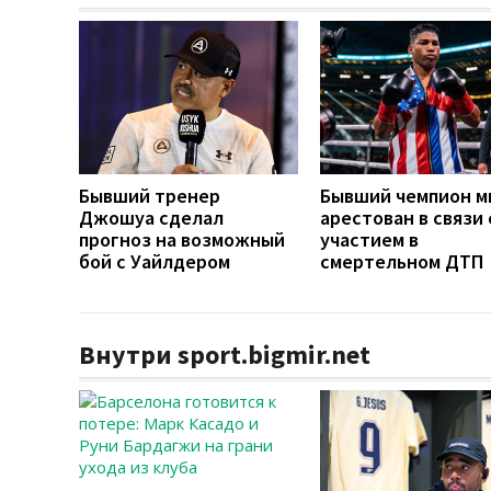
Бывший тренер
Бывший чемпион м
Джошуа сделал
арестован в связи 
прогноз на возможный
участием в
бой с Уайлдером
смертельном ДТП
Внутри sport.bigmir.net