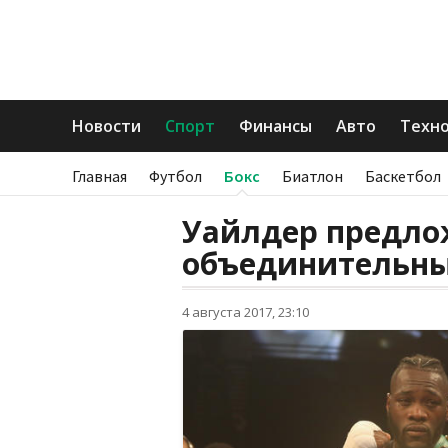
Новости
Спорт
Финансы
Авто
Техн
Главная
Футбол
Бокс
Биатлон
Баскетбол
Уайлдер предло
объединительны
4 августа 2017, 23:10