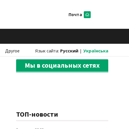
Почта
Искать
Другое
Язык сайта:
Русский
|
Українська
Мы в социальных сетях
ТОП-новости