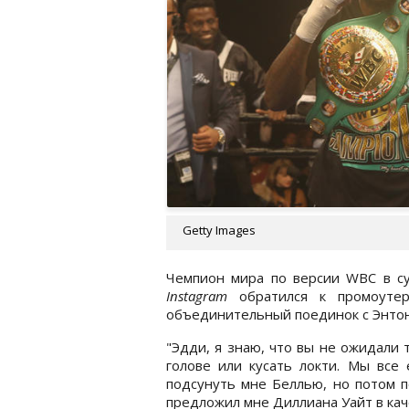
Getty Images
Чемпион мира по версии WBC в с
Instagram
обратился к промоутер
объединительный поединок с Энтон
"Эдди, я знаю, что вы не ожидали 
голове или кусать локти. Мы все
подсунуть мне Беллью, но потом п
предложил мне Диллиана Уайт в кач