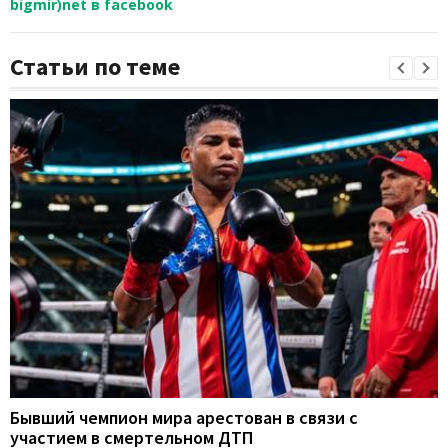
bigmir)net в facebook
Статьи по теме
Бывший чемпион мира арестован в связи с
участием в смертельном ДТП