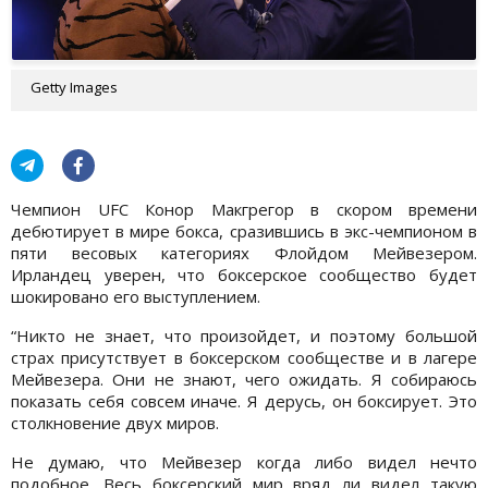
Getty Images
Чемпион UFC Конор Макгрегор в скором времени
дебютирует в мире бокса, сразившись в экс-чемпионом в
пяти весовых категориях Флойдом Мейвезером.
Ирландец уверен, что боксерское сообщество будет
шокировано его выступлением.
“Никто не знает, что произойдет, и поэтому большой
страх присутствует в боксерском сообществе и в лагере
Мейвезера. Они не знают, чего ожидать. Я собираюсь
показать себя совсем иначе. Я дерусь, он боксирует. Это
столкновение двух миров.
Не думаю, что Мейвезер когда либо видел нечто
подобное. Весь боксерский мир вряд ли видел такую