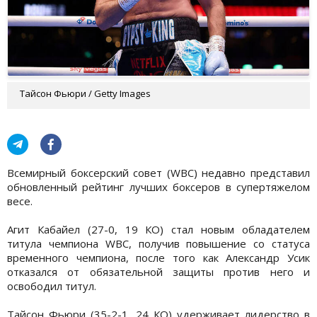
Тайсон Фьюри / Getty Images
Всемирный боксерский совет (WBC) недавно представил
обновленный рейтинг лучших боксеров в супертяжелом
весе.
Агит Кабайел (27-0, 19 КО) стал новым обладателем
титула чемпиона WBC, получив повышение со статуса
временного чемпиона, после того как Александр Усик
отказался от обязательной защиты против него и
освободил титул.
Тайсон Фьюри (35-2-1, 24 КО) удерживает лидерство в