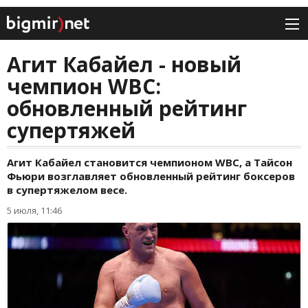
Агит Кабайел - новый
чемпион WBC:
обновленный рейтинг
супертяжей
Агит Кабайел становится чемпионом WBC, а Тайсон
Фьюри возглавляет обновленный рейтинг боксеров
в супертяжелом весе.
5 июля, 11:46