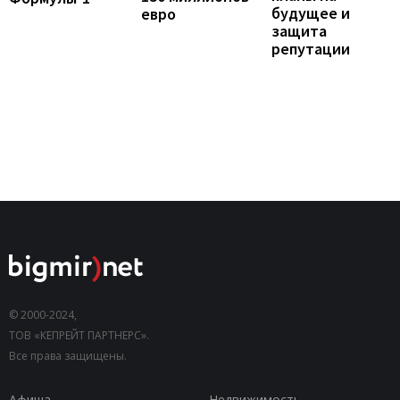
будущее и
евро
защита
репутации
© 2000-2024,
ТОВ «КЕПРЕЙТ ПАРТНЕРС».
Все права защищены.
Афиша
Недвижимость