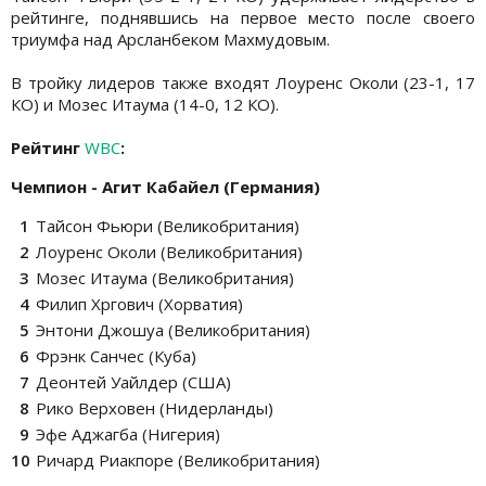
рейтинге, поднявшись на первое место после своего
триумфа над Арсланбеком Махмудовым.
В тройку лидеров также входят Лоуренс Околи (23-1, 17
КО) и Мозес Итаума (14-0, 12 КО).
Рейтинг
WBC
:
Чемпион - Агит Кабайел (Германия)
Тайсон Фьюри (Великобритания)
Лоуренс Околи (Великобритания)
Мозес Итаума (Великобритания)
Филип Хргович (Хорватия)
Энтони Джошуа (Великобритания)
Фрэнк Санчес (Куба)
Деонтей Уайлдер (США)
Рико Верховен (Нидерланды)
Эфе Аджагба (Нигерия)
Ричард Риакпоре (Великобритания)