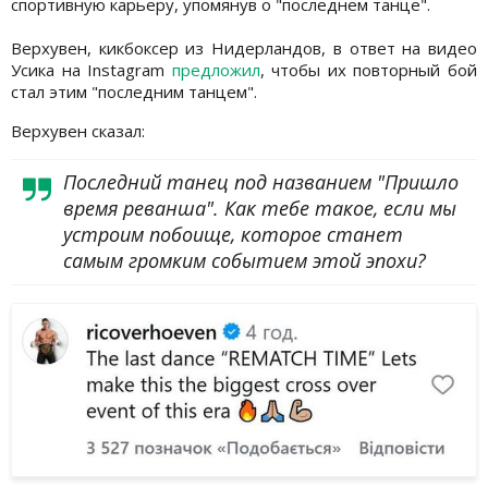
спортивную карьеру, упомянув о "последнем танце".
Верхувен, кикбоксер из Нидерландов, в ответ на видео
Усика на Instagram
предложил
, чтобы их повторный бой
стал этим "последним танцем".
Верхувен сказал:
Последний танец под названием "Пришло
время реванша". Как тебе такое, если мы
устроим побоище, которое станет
самым громким событием этой эпохи?