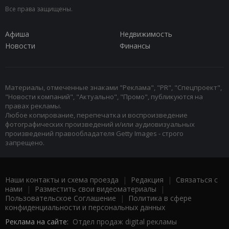
Все права защищены.
Афиша
Недвижимость
Новости
Финансы
Материалы, отмеченные знаками "Реклама", "PR", "Спецпроект",
"Новости компаний", "Актуально", "Промо", публикуются на
правах рекламы.
Любое копирование, перепечатка и воспроизведение
фотографических произведений и/или аудиовизуальных
произведений правообладателя Getty Images - строго
запрещено.
Наши контакты и схема проезда
|
Редакция
|
Связаться с
нами
|
Разместить свои видеоматериалы
|
Пользовательское Соглашение
|
Политика в сфере
конфиденциальности и персональных данных
Реклама на сайте:
Отдел продаж digital рекламы