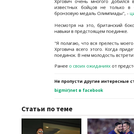
Хргович очень многого добился 
известных бойцов не только в 
бронзовую медаль Олимпиады", -
ц
Несмотря на это, британский бокс
навыки в предстоящем поединке.
"Я полагаю, что вся прелесть моег
Хрговича всего этого. Когда прид
поединок. В нем молодость встретитс
Ранее
о своих ожиданиях
от предст
Не пропусти другие интересные с
bigmir)net в facebook
Статьи по теме