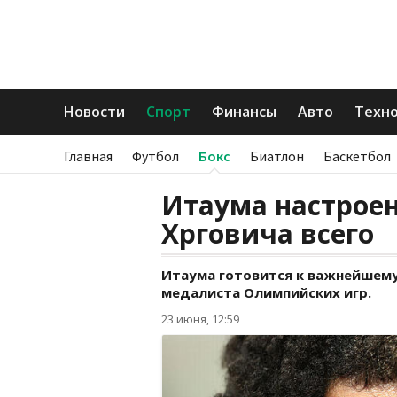
Новости
Спорт
Финансы
Авто
Техн
Главная
Футбол
Бокс
Биатлон
Баскетбол
Итаума настрое
Хрговича всего
Итаума готовится к важнейшему
медалиста Олимпийских игр.
23 июня, 12:59