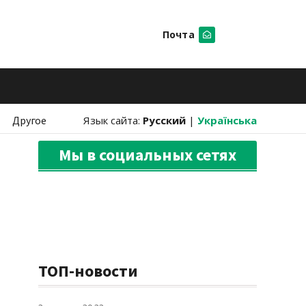
Почта
Искать
Другое
Язык сайта:
Русский
|
Українська
Мы в социальных сетях
ТОП-новости