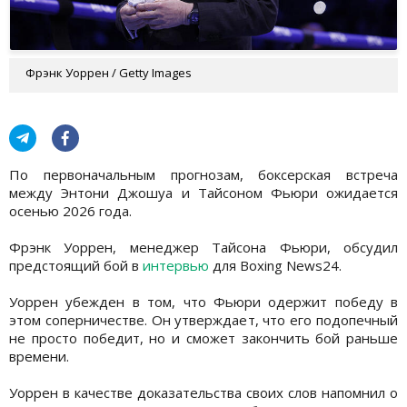
Фрэнк Уоррен / Getty Images
По первоначальным прогнозам, боксерская встреча
между Энтони Джошуа и Тайсоном Фьюри ожидается
осенью 2026 года.
Фрэнк Уоррен, менеджер Тайсона Фьюри, обсудил
предстоящий бой в
интервью
для Boxing News24.
Уоррен убежден в том, что Фьюри одержит победу в
этом соперничестве. Он утверждает, что его подопечный
не просто победит, но и сможет закончить бой раньше
времени.
Уоррен в качестве доказательства своих слов напомнил о