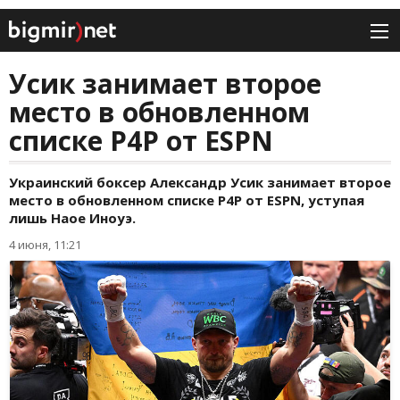
Усик занимает второе
место в обновленном
списке P4P от ESPN
Украинский боксер Александр Усик занимает второе
место в обновленном списке P4P от ESPN, уступая
лишь Наое Иноуэ.
4 июня, 11:21