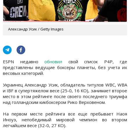
Александр Усик / Getty Images
ESPN недавно
обновил
свой список P4P, где
представлены ведущие боксеры планеты, без учета их
весовых категорий.
Украинец Александр Усик, обладатель титулов WBC, WBA
и IBF в супертяжелом весе (25-0, 16 КО), занимает второе
место в этом рейтинге после своего последнего триумфа
над голландским кикбоксером Рико Верховеном.
На первом месте рейтинга все еще пребывает Наоя
Иноуэ, непобедимый мировой чемпион во втором
легчайшем весе (32-0, 27 КО).