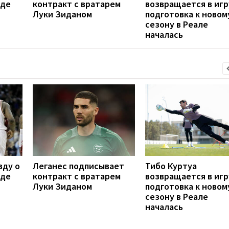
оде
контракт с вратарем
возвращается в игр
Луки Зиданом
подготовка к новом
сезону в Реале
началась
вду о
Леганес подписывает
Тибо Куртуа
оде
контракт с вратарем
возвращается в игр
Луки Зиданом
подготовка к новом
сезону в Реале
началась