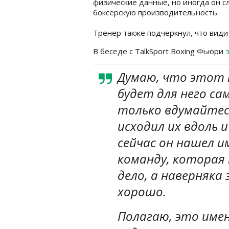
физические данные, но иногда он с
боксерскую производительность.
Тренер также подчеркнул, что видит
В беседе с TalkSport Boxing Фьюри
Думаю, что этот 
будет для него са
только вдумайтесь
исходил их вдоль и
сейчас он нашел и
команду, которая 
дело, а наверняка 
хорошо.
Полагаю, это имен