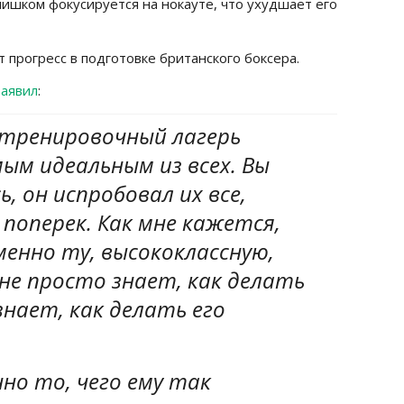
лишком фокусируется на нокауте, что ухудшает его
 прогресс в подготовке британского боксера.
заявил
:
тренировочный лагерь
мым идеальным из всех. Вы
, он испробовал их все,
 поперек. Как мне кажется,
менно ту, высококлассную,
не просто знает, как делать
знает, как делать его
но то, чего ему так