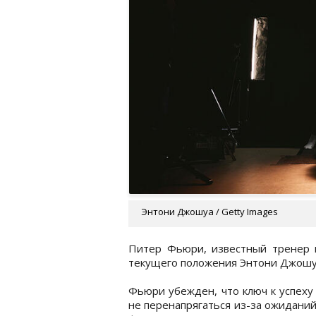
Энтони Джошуа / Getty Images
Питер Фьюри, известный тренер в
текущего положения Энтони Джошу
Фьюри убежден, что ключ к успеху 
не перенапрягаться из-за ожиданий