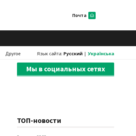
Почта
Искать
Другое
Язык сайта:
Русский
|
Українська
Мы в социальных сетях
ТОП-новости