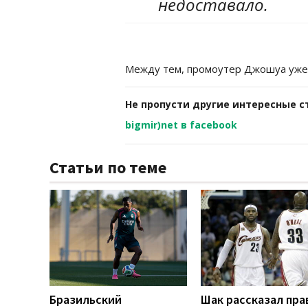
недоставало.
Между тем, промоутер Джошуа уж
Не пропусти другие интересные с
bigmir)net в facebook
Статьи по теме
Бразильский
Шак рассказал пра