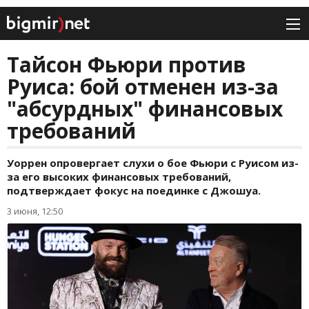
Тайсон Фьюри против
Руиса: бой отменен из-за
"абсурдных" финансовых
требований
Уоррен опровергает слухи о бое Фьюри с Руисом из-
за его высоких финансовых требований,
подтверждает фокус на поединке с Джошуа.
3 июня, 12:50