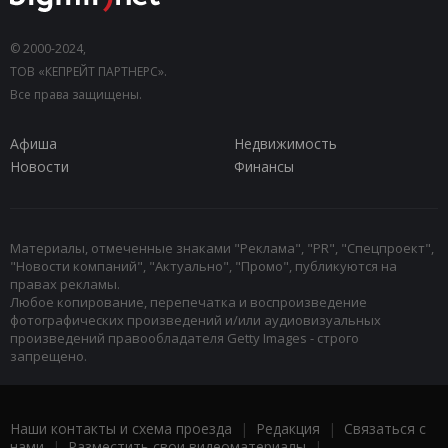
© 2000-2024,
ТОВ «КЕПРЕЙТ ПАРТНЕРС».
Все права защищены.
Афиша
Недвижимость
Новости
Финансы
Материалы, отмеченные знаками "Реклама", "PR", "Спецпроект",
"Новости компаний", "Актуально", "Промо", публикуются на
правах рекламы.
Любое копирование, перепечатка и воспроизведение
фотографических произведений и/или аудиовизуальных
произведений правообладателя Getty Images - строго
запрещено.
Наши контакты и схема проезда
|
Редакция
|
Связаться с
нами
|
Разместить свои видеоматериалы
|