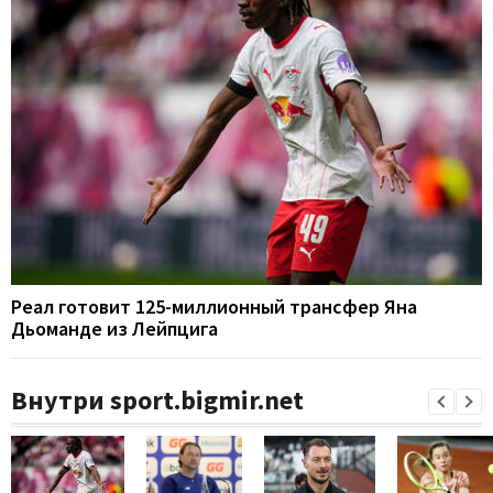
Реал готовит 125-миллионный трансфер Яна
Дьоманде из Лейпцига
Внутри sport.bigmir.net