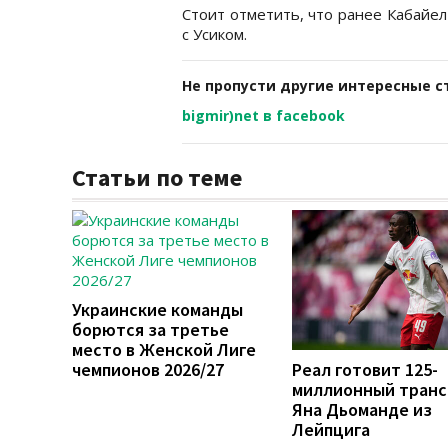
Стоит отметить, что ранее Кабайе
с Усиком.
Не пропусти другие интересные с
bigmir)net в facebook
Статьи по теме
Украинские команды
борются за третье
место в Женской Лиге
чемпионов 2026/27
Реал готовит 125-
миллионный тран
Яна Дьоманде из
Лейпцига