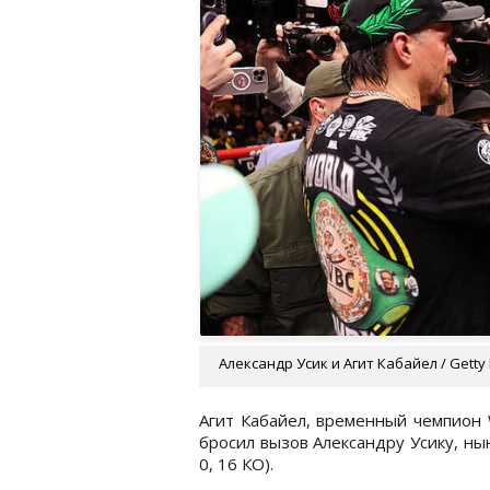
Александр Усик и Агит Кабайел / Getty
Агит Кабайел, временный чемпион 
бросил вызов Александру Усику, н
0, 16 КО).