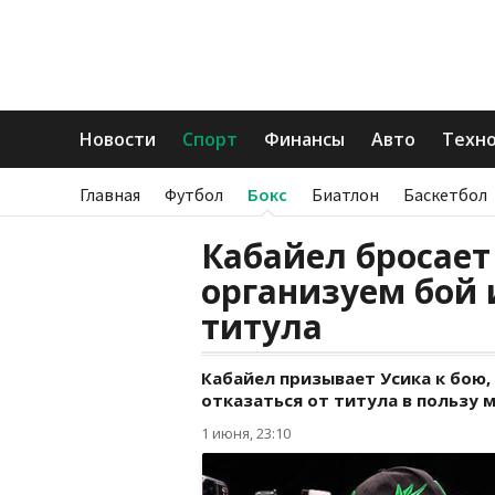
Новости
Спорт
Финансы
Авто
Техн
Главная
Футбол
Бокс
Биатлон
Баскетбол
Кабайел бросает
организуем бой 
титула
Кабайел призывает Усика к бою,
отказаться от титула в пользу 
1 июня, 23:10