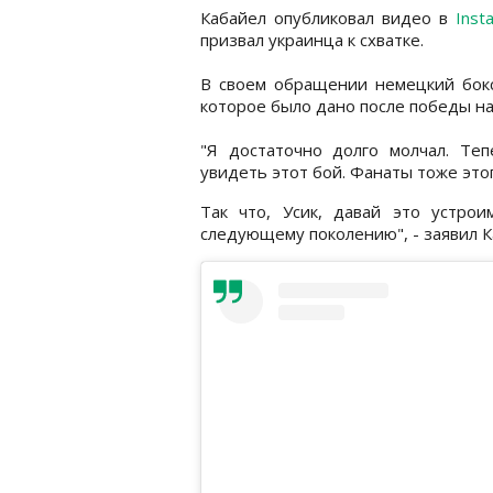
Кабайел опубликовал видео в
Inst
призвал украинца к схватке.
В своем обращении немецкий боксе
которое было дано после победы н
"Я достаточно долго молчал. Те
увидеть этот бой. Фанаты тоже этого
Так что, Усик, давай это устро
следующему поколению", - заявил К