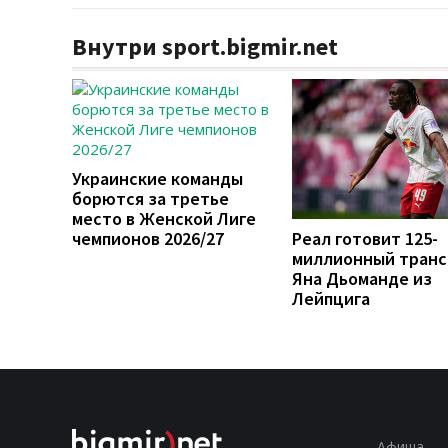
Внутри sport.bigmir.net
Украинские команды
борются за третье
место в Женской Лиге
чемпионов 2026/27
Реал готовит 125-
миллионный тран
Яна Дьоманде из
Лейпцига
Афиша