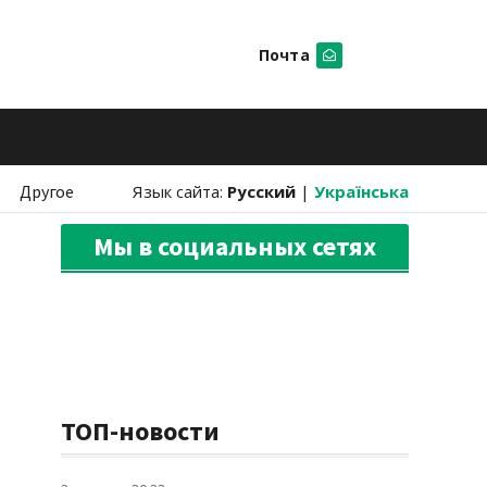
Почта
Искать
Другое
Язык сайта:
Русский
|
Українська
Мы в социальных сетях
ТОП-новости