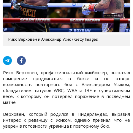
Рико Верховен и Александр Усик / Getty Images
Рико Верховен, профессиональный кикбоксер, высказал
намерение продвигаться в боксе и не отверг
возможность повторного боя с Александром Усиком,
обладателем титулов WBC, WBA и IBF в супертяжелом
весе, к которому он потерпел поражение в последнем
матче.
Верховен, который родился в Нидерландах, выразил
интерес к реваншу с Усиком, однако признал, что не
уверен в готовности украинца к повторному бою.