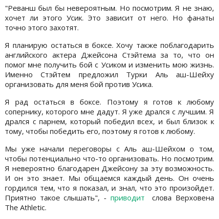
"Реванш был бы невероятным. Но посмотрим. Я не знаю,
хочет ли этого Усик. Это зависит от него. Но фанаты
точно этого захотят.
Я планирую остаться в боксе. Хочу также поблагодарить
английского актера Джейсона Стэйтема за то, что он
помог мне получить бой с Усиком и изменить мою жизнь.
Именно Стэйтем предложил Турки Аль аш-Шейху
организовать для меня бой против Усика.
Я рад остаться в боксе. Поэтому я готов к любому
сопернику, которого мне дадут. Я уже дрался с лучшим. Я
дрался с парнем, который победил всех, и был близок к
тому, чтобы победить его, поэтому я готов к любому.
Мы уже начали переговоры с Аль аш-Шейхом о том,
чтобы потенциально что-то организовать. Но посмотрим.
Я невероятно благодарен Джейсону за эту возможность.
И он это знает. Мы общаемся каждый день. Он очень
гордился тем, что я показал, и знал, что это произойдет.
Приятно такое слышать", -
приводит
слова Верховена
The Athletic.