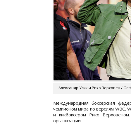
Александр Усик и Рико Верховен / Get
Международная боксерская феде
чемпионом мира по версиям WBC, W
и кикбоксером Рико Верховеном
организации.