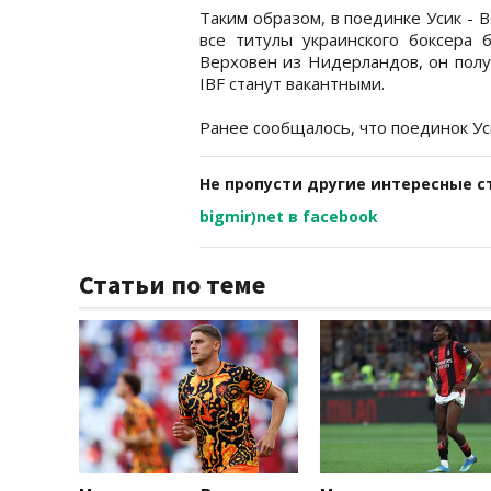
Таким образом, в поединке Усик - В
все титулы украинского боксера 
Верховен из Нидерландов, он полу
IBF станут вакантными.
Ранее сообщалось, что поединок У
Не пропусти другие интересные с
bigmir)net в facebook
Статьи по теме