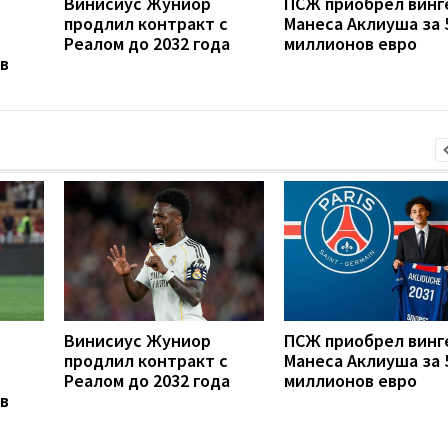
Винисиус Жуниор
ПСЖ приобрел винг
продлил контракт с
Манеса Аклиуша за 
Реалом до 2032 года
миллионов евро
в
Винисиус Жуниор
ПСЖ приобрел винг
продлил контракт с
Манеса Аклиуша за 
Реалом до 2032 года
миллионов евро
в