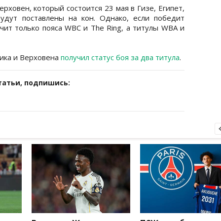
ерховен, который состоится 23 мая в Гизе, Египет,
будут поставлены на кон. Однако, если победит
чит только пояса WBC и The Ring, а титулы WBA и
сика и Верховена
получил статус боя за два титула
.
татьи, подпишись: