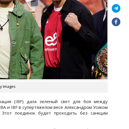
ty Images
рация (IBF) дала зеленый свет для боя между
BA и IBF в супертяжелом весе Александром Усиком
. Этот поединок будет проходить без санкции