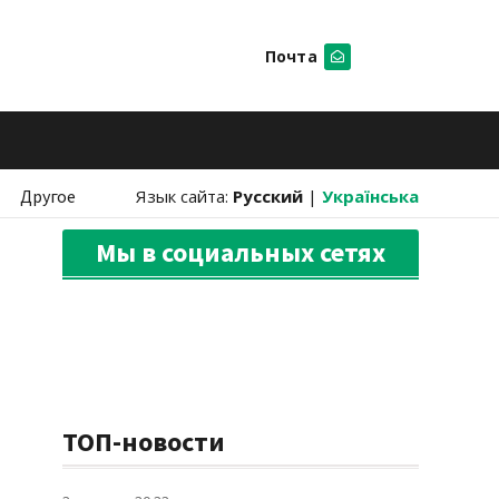
Почта
Искать
Другое
Язык сайта:
Русский
|
Українська
Мы в социальных сетях
ТОП-новости