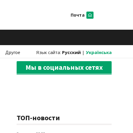
Почта
Искать
Другое
Язык сайта:
Русский
|
Українська
Мы в социальных сетях
ТОП-новости