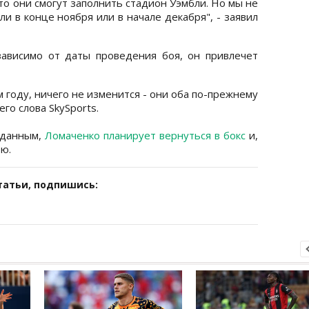
то они смогут заполнить стадион Уэмбли. Но мы не
и в конце ноября или в начале декабря", - заявил
зависимо от даты проведения боя, он привлечет
 году, ничего не изменится - они оба по-прежнему
его слова SkySports.
 данным,
Ломаченко планирует вернуться в бокс
и,
ю.
татьи, подпишись: