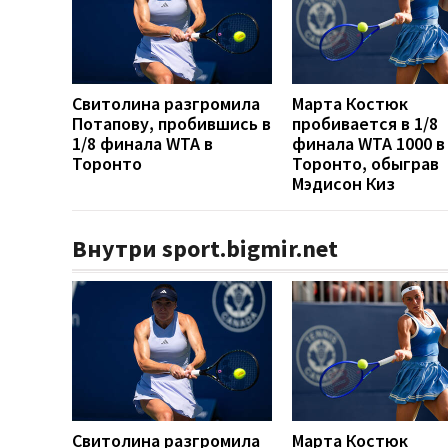
Свитолина разгромила
Марта Костюк
Потапову, пробившись в
пробивается в 1/8
1/8 финала WTA в
финала WTA 1000 в
Торонто
Торонто, обыграв
Мэдисон Киз
Внутри sport.bigmir.net
Свитолина разгромила
Марта Костюк