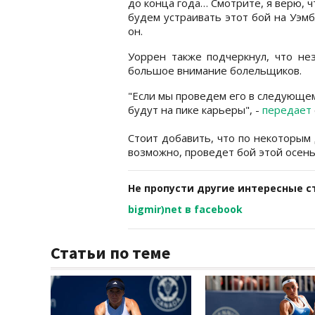
до конца года… Смотрите, я верю, ч
будем устраивать этот бой на Уэмбл
он.
Уоррен также подчеркнул, что не
большое внимание болельщиков.
"Если мы проведем его в следующем
будут на пике карьеры", -
передает
Стоит добавить, что по некоторым
возможно, проведет бой этой осень
Не пропусти другие интересные с
bigmir)net в facebook
Статьи по теме