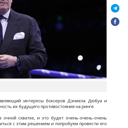
тавляющий интересы боксеров Дэниела Дюбуа и
ность их будущего противостояния на ринге.
в очной схватке, и это будет очень-очень-очень
иться с этим решением и попробуем провести его