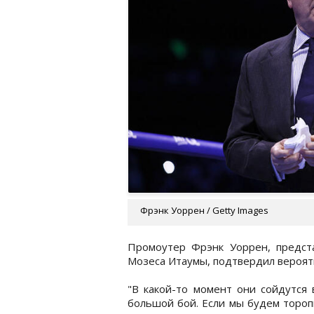
Фрэнк Уоррен / Getty Images
Промоутер Фрэнк Уоррен, предс
Мозеса Итаумы, подтвердил вероят
"В какой-то момент они сойдутся 
большой бой. Если мы будем тороп