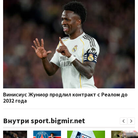
Винисиус Жуниор продлил контракт с Реалом до
2032 года
Внутри sport.bigmir.net