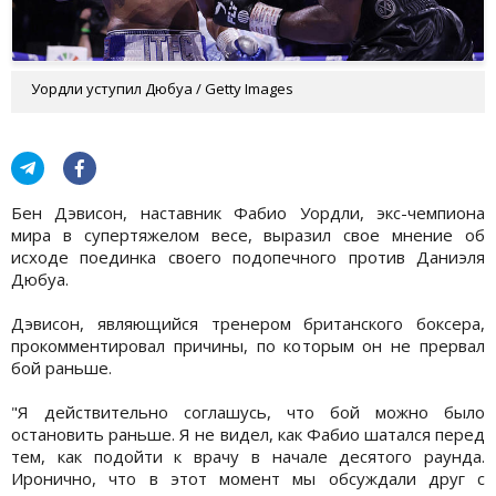
Уордли уступил Дюбуа / Getty Images
Бен Дэвисон, наставник Фабио Уордли, экс-чемпиона
мира в супертяжелом весе, выразил свое мнение об
исходе поединка своего подопечного против Даниэля
Дюбуа.
Дэвисон, являющийся тренером британского боксера,
прокомментировал причины, по которым он не прервал
бой раньше.
"Я действительно соглашусь, что бой можно было
остановить раньше. Я не видел, как Фабио шатался перед
тем, как подойти к врачу в начале десятого раунда.
Иронично, что в этот момент мы обсуждали друг с