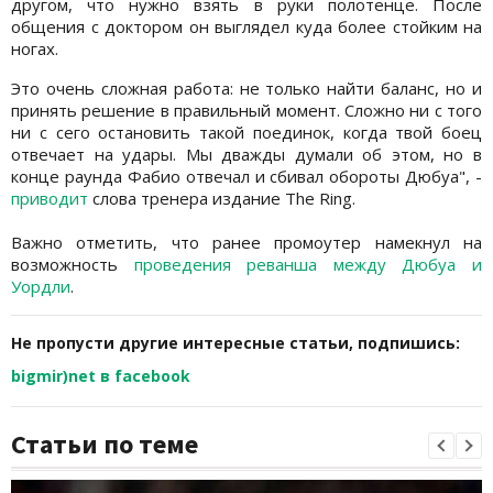
другом, что нужно взять в руки полотенце. После
общения с доктором он выглядел куда более стойким на
ногах.
Это очень сложная работа: не только найти баланс, но и
принять решение в правильный момент. Сложно ни с того
ни с сего остановить такой поединок, когда твой боец
отвечает на удары. Мы дважды думали об этом, но в
конце раунда Фабио отвечал и сбивал обороты Дюбуа", -
приводит
слова тренера издание The Ring.
Важно отметить, что ранее промоутер намекнул на
возможность
проведения реванша между Дюбуа и
Уордли
.
Не пропусти другие интересные статьи, подпишись:
bigmir)net в facebook
Статьи по теме