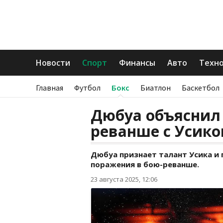
Новости
Спорт
Финансы
Авто
Техн
Главная
Футбол
Бокс
Биатлон
Баскетбол
Дюбуа объяснил
реванше с Усик
Дюбуа признает талант Усика и
поражения в бою-реванше.
23 августа 2025, 12:06