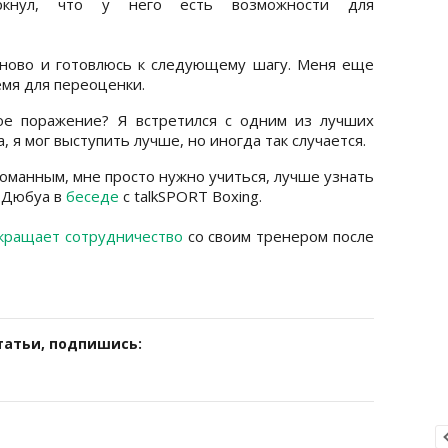
ркнул, что у него есть возможности для
аново и готовлюсь к следующему шагу. Меня еще
емя для переоценки.
ое поражение? Я встретился с одним из лучших
, я мог выступить лучше, но иногда так случается.
ломанным, мне просто нужно учиться, лучше узнать
л Дюбуа в
беседе
с talkSPORT Boxing.
екращает сотрудничество
со своим тренером после
татьи, подпишись: