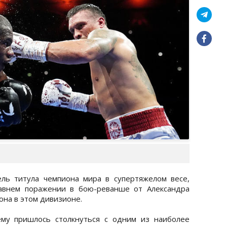
ль титула чемпиона мира в супертяжелом весе,
авнем поражении в бою-реванше от Александра
она в этом дивизионе.
ему пришлось столкнуться с одним из наиболее