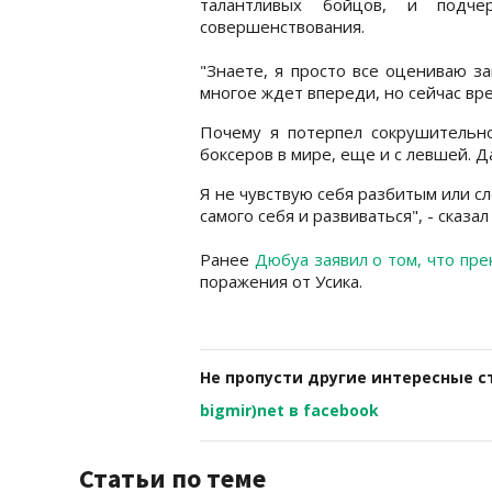
талантливых бойцов, и подче
совершенствования.
"Знаете, я просто все оцениваю з
многое ждет впереди, но сейчас вр
Почему я потерпел сокрушительн
боксеров в мире, еще и с левшей. Да
Я не чувствую себя разбитым или с
самого себя и развиваться", - сказа
Ранее
Дюбуа заявил о том, что пр
поражения от Усика.
Не пропусти другие интересные с
bigmir)net в facebook
Статьи по теме