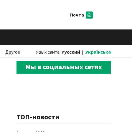
Почта
Искать
Другое
Язык сайта:
Русский
|
Українська
Мы в социальных сетях
ТОП-новости