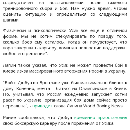
сосредоточен на восстановлении после тяжелого
тренировочного сбора и боя. Нам нужно время, чтобы
оценить ситуацию и определиться со следующими
шагами.
Физически и психологически Усик все еще в отличной
форме. Мы не хотим спекулировать по поводу того,
сколько боев ему осталось. Когда он почувствует, что
пора завершить карьеру, команда полностью поддержит
любое его решение".
Лапин также указал, что Усик не может провести бой в
Киеве из-за массированного вторжения России в Украину.
"Бой с Дюбуа во Вроцлаве уже был максимально близок к
дому. Конечно, мечта – биться на Олимпийском в Киеве.
Но, учитывая, что Россия ежедневно запускает сотни
ракет по Украине, организация боя дома сейчас просто
нереальна", -
приводит
слова Лапина World Boxing News.
Ранее сообщалось, что Дюбуа
временно приостановил
свою боксерскую карьеру после поражения от Усика.