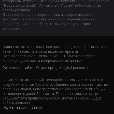
Материалы, отмеченные знаками "Реклама", "PR", "Спецпроект",
"Новости компаний", "Актуально", "Промо", публикуются на
правах рекламы.
Любое копирование, перепечатка и воспроизведение
фотографических произведений и/или аудиовизуальных
произведений правообладателя Getty Images - строго
запрещено.
Наши контакты и схема проезда
|
Редакция
|
Связаться с
нами
|
Разместить свои видеоматериалы
|
Пользовательское Соглашение
|
Политика в сфере
конфиденциальности и персональных данных
Реклама на сайте:
Отдел продаж digital рекламы
Оставляя комментарий, пожалуйста, помните о том, что
содержание и тон Вашего сообщения могут задеть чувства
реальных людей, непосредственно или косвенно имеющих
отношение к данной новости. Пользователи, которые
нарушают эти правила грубо или систематически, будут
заблокированы.
Полная версия правил