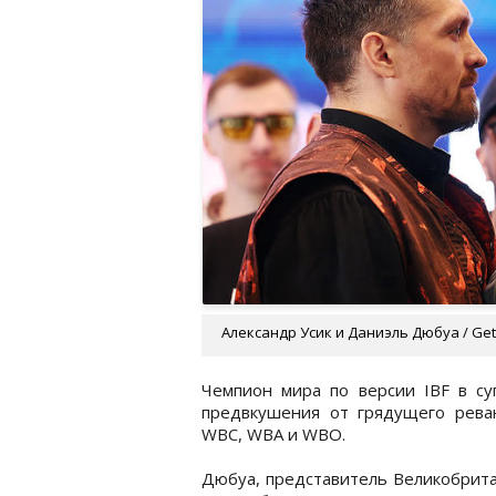
Александр Усик и Даниэль Дюбуа / Get
Чемпион мира по версии IBF в су
предвкушения от грядущего рева
WBC, WBA и WBO.
Дюбуа, представитель Великобрита