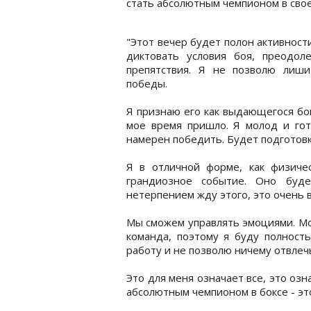
стать абсолютным чемпионом в сво
"Этот вечер будет полон активности
диктовать условия боя, преодоле
препятствия. Я не позволю лиши
победы.
Я признаю его как выдающегося бок
мое время пришло. Я молод и гото
намерен победить. Будет подготовк
Я в отличной форме, как физичес
грандиозное событие. Оно буд
нетерпением жду этого, это очень 
Мы сможем управлять эмоциями. Мой
команда, поэтому я буду полност
работу и не позволю ничему отвлеч
Это для меня означает все, это оз
абсолютным чемпионом в боксе - это