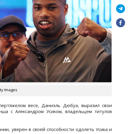
ty Images
пертяжелом весе, Даниэль Дюбуа, выразил свои
нша с Александром Усиком, владельцем титулов
нии, уверен в своей способности одолеть Усика и