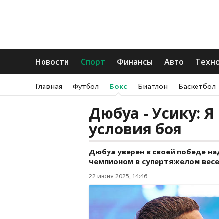
Новости
Спорт
Финансы
Авто
Техн
Главная
Футбол
Бокс
Биатлон
Баскетбол
Дюбуа - Усику: Я
условия боя
Дюбуа уверен в своей победе н
чемпионом в супертяжелом весе
22 июня 2025, 14:46