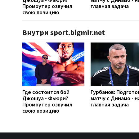
Промоутер озвучил
главная задача
свою позицию
Внутри sport.bigmir.net
Где состоится бой
Гурбанов: Подгото
Джошуа - Фьюри?
матчу с Динамо - 
Промоутер озвучил
главная задача
свою позицию