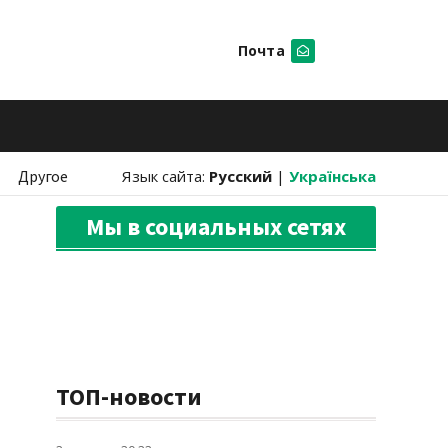
Почта
Искать
Другое
Язык сайта:
Русский
|
Українська
Мы в социальных сетях
ТОП-новости