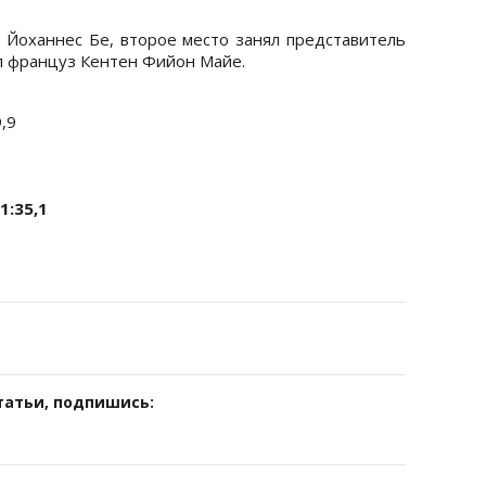
Йоханнес Бе, второе место занял представитель
ул француз Кентен Фийон Майе.
,9
:35,1
татьи, подпишись: