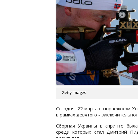
Getty Images
Сегодня, 22 марта в норвежском Х
в рамках девятого - заключительног
Сборная Украины в спринте была
среди которых стал Дмитрий Пи
результат.