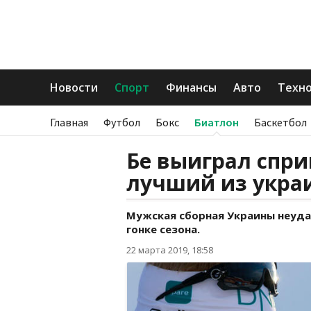
Новости
Спорт
Финансы
Авто
Техн
Главная
Футбол
Бокс
Биатлон
Баскетбол
Бе выиграл спри
лучший из украи
Мужская сборная Украины неуда
гонке сезона.
22 марта 2019, 18:58