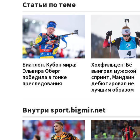
Статьи по теме
Биатлон. Кубок мира:
Хохфильцен: Бё
Эльвира Оберг
выиграл мужской
победила в гонке
спринт, Мандзин
преследования
дебютировал не
лучшим образом
Внутри sport.bigmir.net