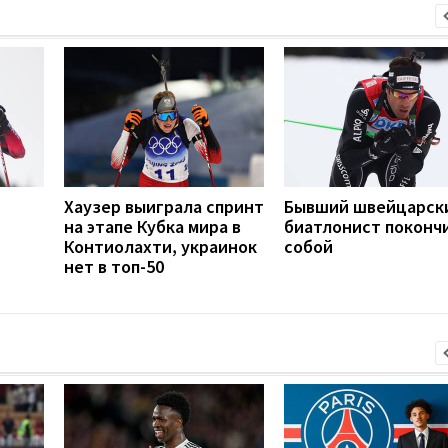
Хаузер выиграла спринт
Бывший швейцарск
на этапе Кубка мира в
биатлонист покончи
Контиолахти, украинок
собой
нет в топ-50