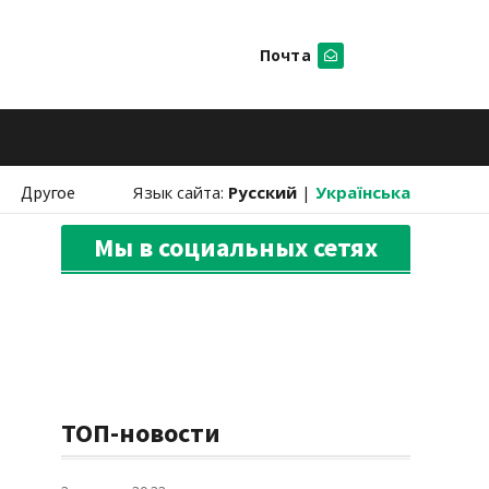
Почта
Искать
Другое
Язык сайта:
Русский
|
Українська
Мы в социальных сетях
ТОП-новости