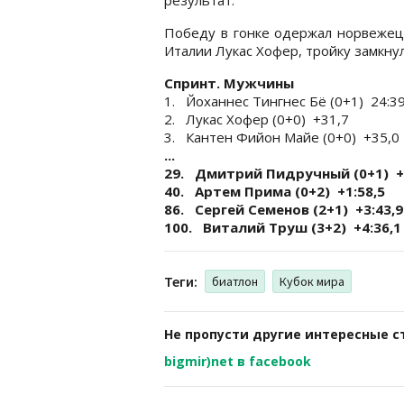
Победу в гонке одержал норвежец 
Италии Лукас Хофер, тройку замкн
Спринт. Мужчины
1. Йоханнес Тингнес Бё (0+1) 24:39
2. Лукас Хофер (0+0) +31,7
3. Кантен Фийон Майе (0+0) +35,0
...
29. Дмитрий Пидручный (0+1) +1
40. Артем Прима (0+2) +1:58,5
86. Сергей Семенов (2+1) +3:43,9
100. Виталий Труш (3+2) +4:36,1
Теги:
биатлон
Кубок мира
Не пропусти другие интересные с
bigmir)net в facebook