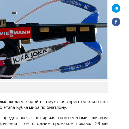
олменколлене пройшла мужская спринтерская гонка
о этапа Кубка мира по биатлону.
 представлена четырьмя спортсменами, лучшим
дручный - он с одним промахом показал 29-ый