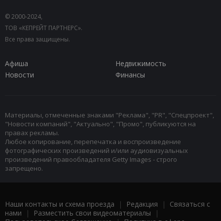
© 2000-2024,
ТОВ «КЕПРЕЙТ ПАРТНЕРС».
Все права защищены.
Афиша
Недвижимость
Новости
Финансы
Материалы, отмеченные знаками "Реклама", "PR", "Спецпроект",
"Новости компаний", "Актуально", "Промо", публикуются на
правах рекламы.
Любое копирование, перепечатка и воспроизведение
фотографических произведений и/или аудиовизуальных
произведений правообладателя Getty Images - строго
запрещено.
Наши контакты и схема проезда
|
Редакция
|
Связаться с
нами
|
Разместить свои видеоматериалы
|