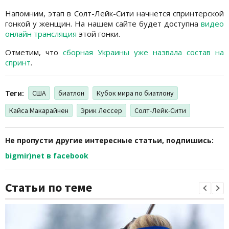
Напомним, этап в Солт-Лейк-Сити начнется спринтерской
гонкой у женщин. На нашем сайте будет доступна
видео
онлайн трансляция
этой гонки.
Отметим, что
сборная Украины уже назвала состав на
спринт
.
Теги:
США
биатлон
Кубок мира по биатлону
Кайса Макарайнен
Эрик Лессер
Солт-Лейк-Сити
Не пропусти другие интересные статьи, подпишись:
bigmir)net в facebook
Статьи по теме