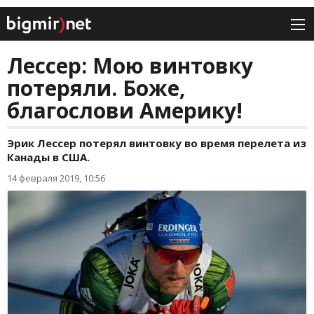
Лессер: Мою винтовку
потеряли. Боже,
благослови Америку!
Эрик Лессер потерял винтовку во время перелета из
Канады в США.
14 февраля 2019, 10:56