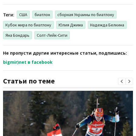
Теги:
США
биатлон
сборная Украины по биатлону
Кубок мира по биатлону
Юлия Джима
Надежда Белкина
Яна Бондарь
Солт-Лейк-Сити
Не пропусти другие интересные статьи, подпишись:
bigmir)net в facebook
Статьи по теме