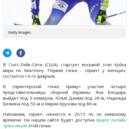
Getty Images
В Солт-Лейк-Сити (США) стартует восьмой этап Кубка
мира по биатлону. Первая гонка - спринт у женщин,
состоится 14-го февраля.
В спринтерской гонке примут участие четыре
представительницы сборной Украины: Яна Бондарь
выйдет под 3-номером, Юлия Джима под 26-м, Надежда
Белкина под 53-м и Мария Кручова под 86-м.
Напомним, спринт начнется в 20:15 по по киевскому
времени. На нашем сайте будет доступна
видео онлайн
трансляция
этой гонки.