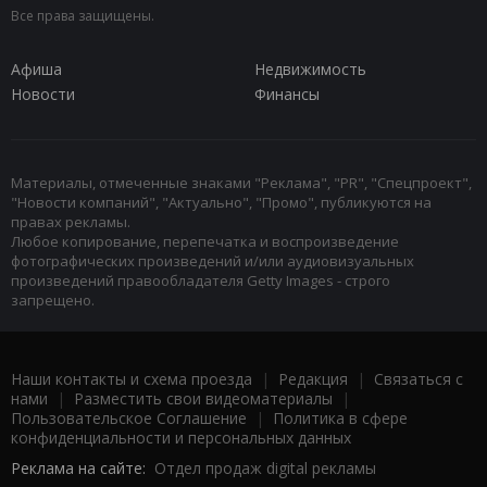
Все права защищены.
Афиша
Недвижимость
Новости
Финансы
Материалы, отмеченные знаками "Реклама", "PR", "Спецпроект",
"Новости компаний", "Актуально", "Промо", публикуются на
правах рекламы.
Любое копирование, перепечатка и воспроизведение
фотографических произведений и/или аудиовизуальных
произведений правообладателя Getty Images - строго
запрещено.
Наши контакты и схема проезда
|
Редакция
|
Связаться с
нами
|
Разместить свои видеоматериалы
|
Пользовательское Соглашение
|
Политика в сфере
конфиденциальности и персональных данных
Реклама на сайте:
Отдел продаж digital рекламы