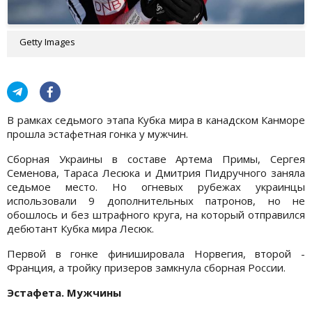
Getty Images
В рамках седьмого этапа Кубка мира в канадском Канморе
прошла эстафетная гонка у мужчин.
Сборная Украины в составе Артема Примы, Сергея
Семенова, Тараса Лесюка и Дмитрия Пидручного заняла
седьмое место. Но огневых рубежах украинцы
использовали 9 дополнительных патронов, но не
обошлось и без штрафного круга, на который отправился
дебютант Кубка мира Лесюк.
Первой в гонке финишировала Норвегия, второй -
Франция, а тройку призеров замкнула сборная России.
Эстафета. Мужчины