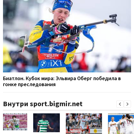
Биатлон. Кубок мира: Эльвира Оберг победила в
гонке преследования
Внутри sport.bigmir.net