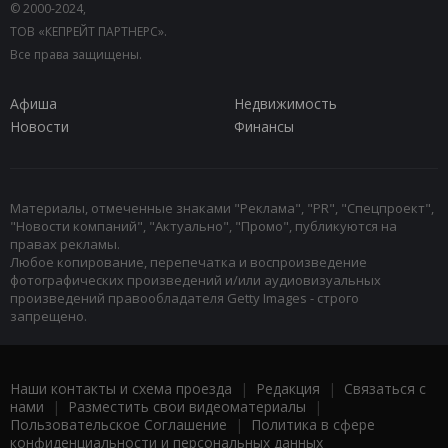
© 2000-2024,
ТОВ «КЕПРЕЙТ ПАРТНЕРС».
Все права защищены.
Афиша
Недвижимость
Новости
Финансы
Материалы, отмеченные знаками "Реклама", "PR", "Спецпроект",
"Новости компаний", "Актуально", "Промо", публикуются на
правах рекламы.
Любое копирование, перепечатка и воспроизведение
фотографических произведений и/или аудиовизуальных
произведений правообладателя Getty Images - строго
запрещено.
Наши контакты и схема проезда
|
Редакция
|
Связаться с
нами
|
Разместить свои видеоматериалы
|
Пользовательское Соглашение
|
Политика в сфере
конфиденциальности и персональных данных