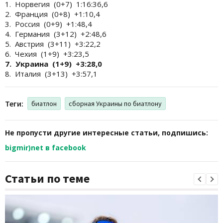
1. Норвегия (0+7) 1:16:36,6
2. Франция (0+8) +1:10,4
3. Россия (0+9) +1:48,4
4. Германия (3+12) +2:48,6
5. Австрия (3+11) +3:22,2
6. Чехия (1+9) +3:23,5
7. Украина (1+9) +3:28,0
8. Италия (3+13) +3:57,1
Теги:
биатлон
сборная Украины по биатлону
Не пропусти другие интересные статьи, подпишись:
bigmir)net в facebook
Статьи по теме