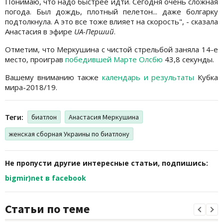
Понимаю, что надо быстрее идти. Сегодня очень сложная
погода. Был дождь, плотный пелетон... даже болгарку
подтолкнула. А это все тоже влияет на скорость", - сказала
Анастасия в эфире
UA-Перший
.
Отметим, что Меркушина с чистой стрельбой заняла 14-е
место, проиграв
победившей Марте Олсбю
43,8 секунды.
Вашему вниманию также
календарь и результаты
Кубка
мира-2018/19.
Теги:
биатлон
Анастасия Меркушина
женская сборная Украины по биатлону
Не пропусти другие интересные статьи, подпишись:
bigmir)net в facebook
Статьи по теме