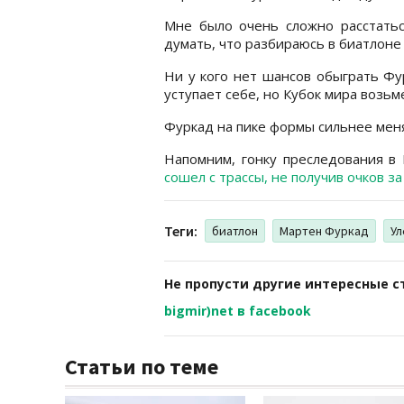
Мне было очень сложно расстатьс
думать, что разбираюсь в биатлоне
Ни у кого нет шансов обыграть Фу
уступает себе, но Кубок мира возьм
Фуркад на пике формы сильнее меня
Напомним, гонку преследования в
сошел с трассы, не получив очков за 
Теги:
биатлон
Мартен Фуркад
Ул
Не пропусти другие интересные с
bigmir)net в facebook
Статьи по теме