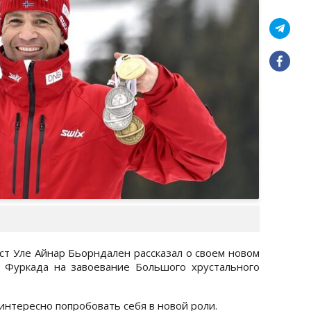
т Уле Айнар Бьорндален рассказал о своем новом
 Фуркада на завоевание Большого хрустального
интересно попробовать себя в новой роли.