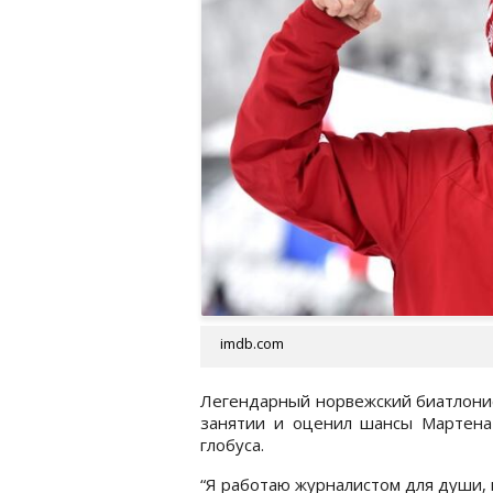
imdb.com
Легендарный норвежский биатлонис
занятии и оценил шансы Мартена
глобуса.
“Я работаю журналистом для души, 