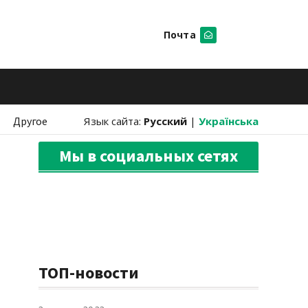
Почта
Искать
Другое
Язык сайта:
Русский
|
Українська
Мы в социальных сетях
ТОП-новости