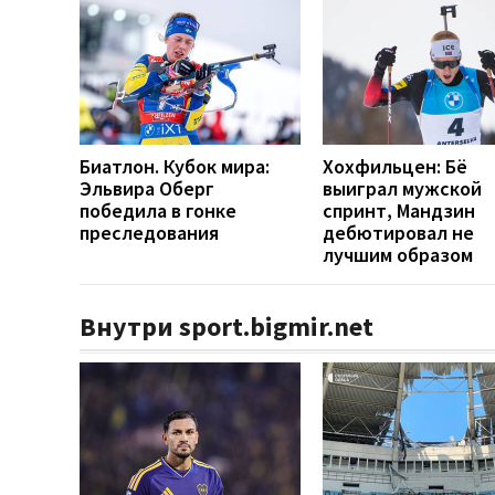
Биатлон. Кубок мира:
Хохфильцен: Бё
Эльвира Оберг
выиграл мужской
победила в гонке
спринт, Мандзин
преследования
дебютировал не
лучшим образом
Внутри sport.bigmir.net