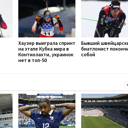
Хаузер выиграла спринт
Бывший швейцарск
на этапе Кубка мира в
биатлонист покончи
Контиолахти, украинок
собой
нет в топ-50