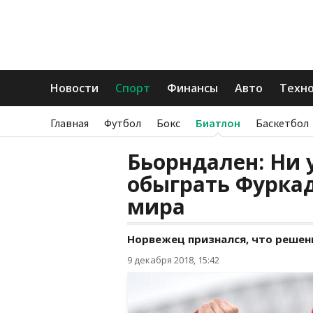
Новости
Спорт
Финансы
Авто
Техн
Главная
Футбол
Бокс
Биатлон
Баскетбол
Бьорндален: Ни 
обыграть Фуркад
мира
Норвежец признался, что решени
9 декабря 2018, 15:42