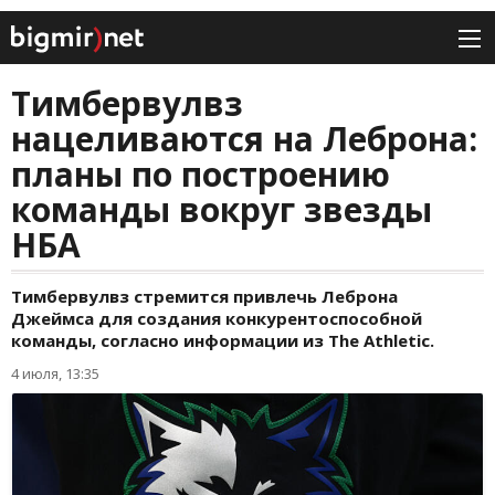
Тимбервулвз
нацеливаются на Леброна:
планы по построению
команды вокруг звезды
НБА
Тимбервулвз стремится привлечь Леброна
Джеймса для создания конкурентоспособной
команды, согласно информации из The Athletic.
4 июля, 13:35