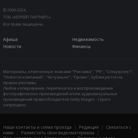
© 2000-2024,
ТОВ «КЕПРЕЙТ ПАРТНЕРС».
Все права защищены.
Афиша
Недвижимость
Новости
Финансы
Материалы, отмеченные знаками "Реклама", "PR", "Спецпроект",
"Новости компаний", "Актуально", "Промо", публикуются на
правах рекламы.
Любое копирование, перепечатка и воспроизведение
фотографических произведений и/или аудиовизуальных
произведений правообладателя Getty Images - строго
запрещено.
Наши контакты и схема проезда
|
Редакция
|
Связаться с
нами
|
Разместить свои видеоматериалы
|