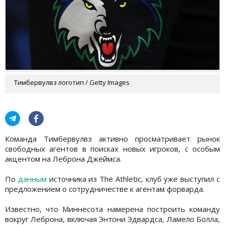
Тимбервулвз логотип / Getty Images
Команда Тимбервулвз активно просматривает рынок
свободных агентов в поисках новых игроков, с особым
акцентом на Леброна Джеймса.
По
данным
источника из The Athletic, клуб уже выступил с
предложением о сотрудничестве к агентам форварда.
Известно, что Миннесота намерена построить команду
вокруг Леброна, включая Энтони Эдвардса, Ламело Болла,