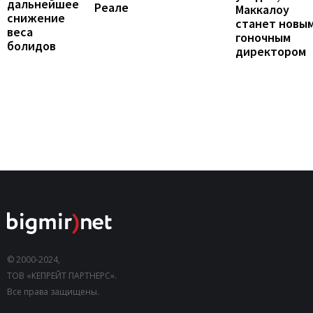
дальнейшее
Реале
Маккалоу
снижение
станет новы
веса
гоночным
болидов
директором
© 2000-2024,
ТОВ «КЕПРЕЙТ ПАРТНЕРС».
Все права защищены.