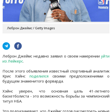
Леброн Джеймс / Getty Images
Леброн Джеймс недавно заявил о своем намерении
уйти
из Лейкерс
.
После этого объявления известный спортивный аналитик
Крис Хэйнс
поделился
своими предположениями о
будущем знаменитого форварда.
Хэйнс уверен, что основная цель 41-летнего
баскетболиста - это возможность борьбы за чемпионский
титул НБА.
Это подразумевает, что Джеймс готов рассмотреть новые