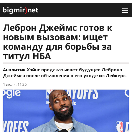
Леброн Джеймс готов к
новым вызовам: ищет
команду для борьбы за
титул НБА
Аналитик Хэйнс предсказывает будущее Леброна
Джеймса после объявления о его уходе из Лейкерс.
1 июля, 11:26