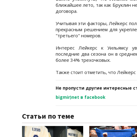
ближайшее лето, так как Бруклин н
договора.
Учитывая эти факторы, Лейкерс пол
прекрасным решением для укреплен
"третьего" номеров.
Интерес Лейкерс к Уильямсу ув
последние два сезона он в средне
более 34% трехочковых.
Также стоит отметить, что Лейкерс
Не пропусти другие интересные с
bigmir)net в facebook
Статьи по теме