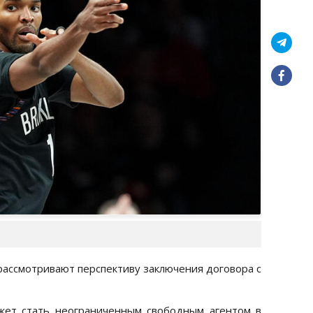
 рассмотривают перспективу заключения договора с
жет стать неограниченным свободным агентом в