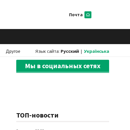
Почта
Искать
Другое
Язык сайта:
Русский
|
Українська
Мы в социальных сетях
ТОП-новости