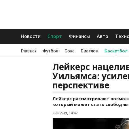
Новости
Спорт
Финансы
Авто
Техн
Главная
Футбол
Бокс
Биатлон
Баскетбол
Лейкерс нацели
Уильямса: усиле
перспективе
Лейкерс рассматривают возмож
который может стать свободным
29 июня, 14:42