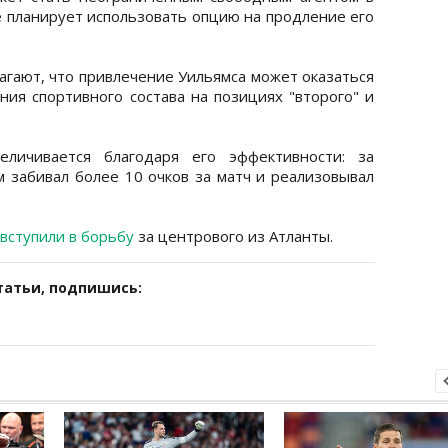
е планирует использовать опцию на продление его
агают, что привлечение Уильямса может оказаться
ия спортивного состава на позициях "второго" и
еличивается благодаря его эффективности: за
м забивал более 10 очков за матч и реализовывал
вступили в борьбу
за центрового из Атланты.
татьи, подпишись: