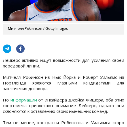
Митчелл Робинсон / Getty Images
Лейкерс активно ищут возможности для усиления своей
передовой линии.
Митчелл Робинсон из Нью-Йорка и Роберт Уильямс из
Портленда являются главными кандидатами для
заключения договора.
По
информации
от инсайдера Джейка Фишера, оба этих
спортсмена привлекают внимание Лейкерс, однако они
склоняются к оставлению своих нынешних команд.
Тем не менее, контракты Робинсона и Уильямса скоро