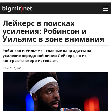
Лейкерс в поисках
усиления: Робинсон и
Уильямс в зоне внимания
Робинсон и Уильямс - главные кандидаты на
усиление передовой линии Лейкерс, но их
контракты скоро истекают.
21 июня, 14:35