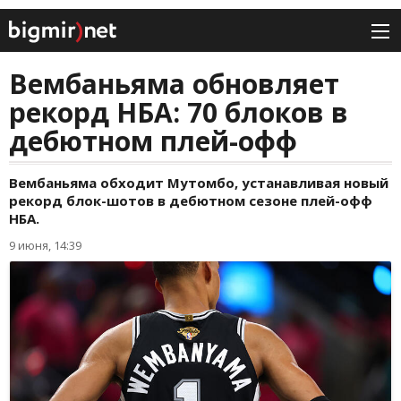
Вембаньяма обновляет
рекорд НБА: 70 блоков в
дебютном плей-офф
Вембаньяма обходит Мутомбо, устанавливая новый
рекорд блок-шотов в дебютном сезоне плей-офф
НБА.
9 июня, 14:39