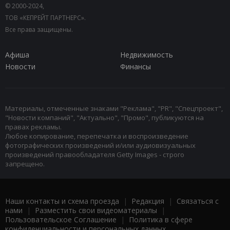
© 2000-2024,
ТОВ «КЕПРЕЙТ ПАРТНЕРС».
Все права защищены.
Афиша
Недвижимость
Новости
Финансы
Материалы, отмеченные знаками "Реклама", "PR", "Спецпроект",
"Новости компаний", "Актуально", "Промо", публикуются на
правах рекламы.
Любое копирование, перепечатка и воспроизведение
фотографических произведений и/или аудиовизуальных
произведений правообладателя Getty Images - строго
запрещено.
Наши контакты и схема проезда
|
Редакция
|
Связаться с
нами
|
Разместить свои видеоматериалы
|
Пользовательское Соглашение
|
Политика в сфере
конфиденциальности и персональных данных