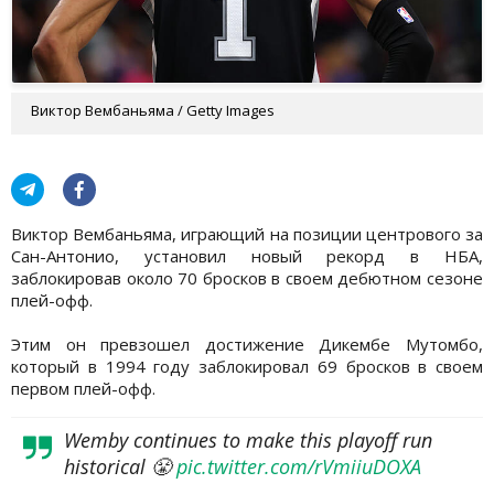
Виктор Вембаньяма / Getty Images
Виктор Вембаньяма, играющий на позиции центрового за
Сан-Антонио, установил новый рекорд в НБА,
заблокировав около 70 бросков в своем дебютном сезоне
плей-офф.
Этим он превзошел достижение Дикембе Мутомбо,
который в 1994 году заблокировал 69 бросков в своем
первом плей-офф.
Wemby continues to make this playoff run
historical 😤
pic.twitter.com/rVmiiuDOXA