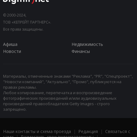
© 2000-2024,
ТОВ «КЕПРЕЙТ ПАРТНЕРС».
Все права защищены.
Афиша
Недвижимость
Новости
Финансы
Материалы, отмеченные знаками "Реклама", "PR", "Спецпроект",
"Новости компаний", "Актуально", "Промо", публикуются на
правах рекламы.
Любое копирование, перепечатка и воспроизведение
фотографических произведений и/или аудиовизуальных
произведений правообладателя Getty Images - строго
запрещено.
Наши контакты и схема проезда
|
Редакция
|
Связаться с
нами
|
Разместить свои видеоматериалы
|