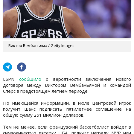
Виктор Вембаньяма / Getty Images
ESPN
сообщило
о вероятности заключения нового
договора между Виктором Вембаньямой и командой
Сперс в предстоящем летнем периоде.
По имеющейся информации, в июле центровой игрок
получит шанс подписать пятилетнее соглашение на
общую сумму 251 миллион долларов.
Тем не менее, если французский баскетболист войдет в
символическую пятерку НБА, получит награду MVP или