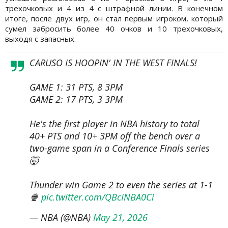
трехочковых и 4 из 4 с штрафной линии. В конечном
итоге, после двух игр, он стал первым игроком, который
сумел забросить более 40 очков и 10 трехочковых,
выходя с запасных.
CARUSO IS HOOPIN' IN THE WEST FINALS!
GAME 1: 31 PTS, 8 3PM
GAME 2: 17 PTS, 3 3PM
He's the first player in NBA history to total
40+ PTS and 10+ 3PM off the bench over a
two-game span in a Conference Finals series
🤯
Thunder win Game 2 to even the series at 1-1
🍿
pic.twitter.com/QBcINBA0Ci
— NBA (@NBA)
May 21, 2026