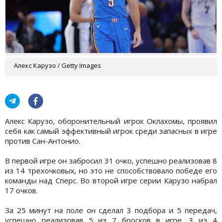
Алекс Карузо / Getty Images
Алекс Карузо, оборонительный игрок Оклахомы, проявил
себя как самый эффективный игрок среди запасных в игре
против Сан-Антонио.
В первой игре он забросил 31 очко, успешно реализовав 8
из 14 трехочковых, но это не способствовало победе его
команды над Сперс. Во второй игре серии Карузо набрал
17 очков.
За 25 минут на поле он сделал 3 подбора и 5 передач,
успешно реализовав 5 из 7 бросков в игре, 3 из 4