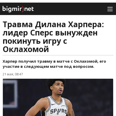
Травма Дилана Харпера:
лидер Сперс вынужден
покинуть игру с
Оклахомой
Харпер получил травму в матче с Оклахомой, его
участие в следующем матче под вопросом.
21 мая, 08:47