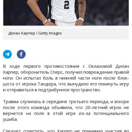
Дилан Харпер / Getty Images
В ходе первого противостояния с Оклахомой Дилан
Харпер, оборонитель Сперс, получил повреждение правой
ноги. Он испытал боль в нижней части ноги после блок-
шота от игрока Тандера, что вынудило его покинуть игру
и отправиться в подтрибунное пространство.
Травма случилась в середине третьего периода, и вскоре
после этого команда объявила, что 20-летний игрок не
вернется на поле в этой игре из-за потенциального
ушиба.
Следует отметить, что Харпер не принимал участия во