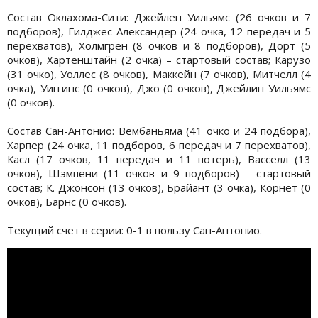
Состав Оклахома-Сити: Джейлен Уильямс (26 очков и 7
подборов), Гилджес-Александер (24 очка, 12 передач и 5
перехватов), Холмгрен (8 очков и 8 подборов), Дорт (5
очков), Хартенштайн (2 очка) – стартовый состав; Карузо
(31 очко), Уоллес (8 очков), Маккейн (7 очков), Митчелл (4
очка), Уиггинс (0 очков), Джо (0 очков), Джейлин Уильямс
(0 очков).
Состав Сан-Антонио: Вембаньяма (41 очко и 24 подбора),
Харпер (24 очка, 11 подборов, 6 передач и 7 перехватов),
Касл (17 очков, 11 передач и 11 потерь), Васселл (13
очков), Шэмпени (11 очков и 9 подборов) – стартовый
состав; К. Джонсон (13 очков), Брайант (3 очка), Корнет (0
очков), Барнс (0 очков).
Текущий счет в серии: 0-1 в пользу Сан-Антонио.