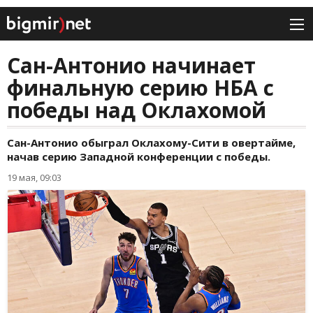
Сан-Антонио начинает
финальную серию НБА с
победы над Оклахомой
Сан-Антонио обыграл Оклахому-Сити в овертайме,
начав серию Западной конференции с победы.
19 мая, 09:03