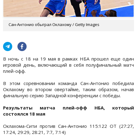
Сан-Антонио обыграл Оклахому / Getty Images
В ночь с 18 на 19 мая в рамках НБА прошел еще один
игровой день, включающий в себя полуфинальный матч
плей-офф.
В этом соревновании команда Сан-Антонио победила
Оклахому во втором овертайме, таким образом, начав
финальную серию Западной конференции с победы.
Результаты матча плей-офф НБА, который
состоялся 18 мая
Оклахома-Сити против Сан-Антонио 115:122 OT (27:27,
17:24, 29:29, 28:21, 7:7, 7:14)