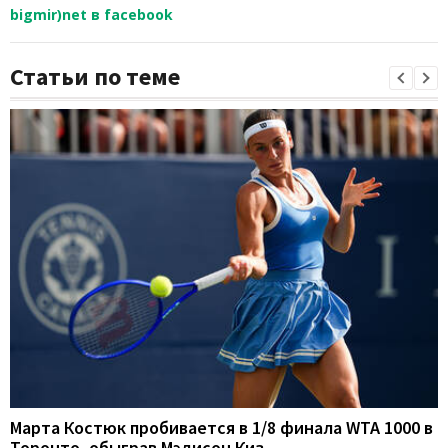
bigmir)net в facebook
Статьи по теме
Марта Костюк пробивается в 1/8 финала WTA 1000 в
Торонто, обыграв Мэдисон Киз