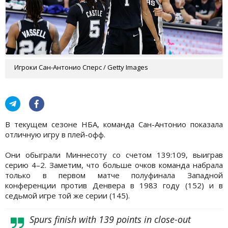
Игроки Сан-Антонио Сперс / Getty Images
В текущем сезоне НБА, команда Сан-Антонио показала
отличную игру в плей-офф.
Они обыграли Миннесоту со счетом 139:109, выиграв
серию 4–2. Заметим, что больше очков команда набрала
только в первом матче полуфинала Западной
конференции против Денвера в 1983 году (152) и в
седьмой игре той же серии (145).
Spurs finish with 139 points in close-out