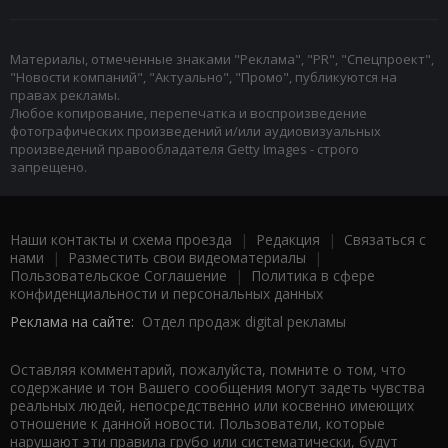
Материалы, отмеченные знаками "Реклама", "PR", "Спецпроект",
"Новости компаний", "Актуально", "Промо", публикуются на
правах рекламы.
Любое копирование, перепечатка и воспроизведение
фотографических произведений и/или аудиовизуальных
произведений правообладателя Getty Images - строго
запрещено.
Наши контакты и схема проезда
|
Редакция
|
Связаться с
нами
|
Разместить свои видеоматериалы
|
Пользовательское Соглашение
|
Политика в сфере
конфиденциальности и персональных данных
Реклама на сайте:
Отдел продаж digital рекламы
Оставляя комментарий, пожалуйста, помните о том, что
содержание и тон Вашего сообщения могут задеть чувства
реальных людей, непосредственно или косвенно имеющих
отношение к данной новости. Пользователи, которые
нарушают эти правила грубо или систематически, будут