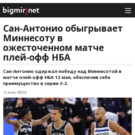
Сан-Антонио обыгрывает
Миннесоту в
ожесточенном матче
плей-офф НБА
Сан-Антонио одержал победу над Миннесотой в
матче плей-офф НБА 12 мая, обеспечив себе
преимущество в серии 3-2.
13 мая, 08:56