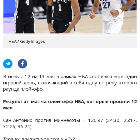
НБА / Getty Images
В ночь с 12 на 13 мая в рамках НБА состоялся еще один
игровой день, включающий в себя одну встречу второго
раунда плей-офф.
Результат матча плей-офф НБА, которые прошли 12
мая
Сан-Антонио против Миннесоты – 126:97 (34:30, 25:17,
32:26, 35:24)
Текущее положение в серии – 3-2