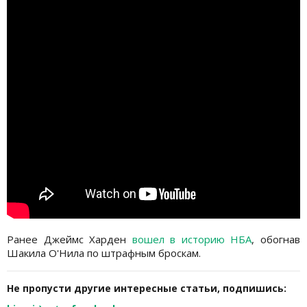
Ранее Джеймс Харден
вошел в историю НБА
, обогнав
Шакила О'Нила по штрафным броскам.
Не пропусти другие интересные статьи, подпишись: