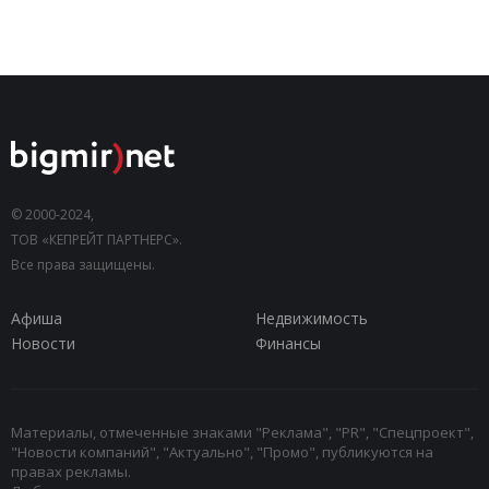
© 2000-2024,
ТОВ «КЕПРЕЙТ ПАРТНЕРС».
Все права защищены.
Афиша
Недвижимость
Новости
Финансы
Материалы, отмеченные знаками "Реклама", "PR", "Спецпроект",
"Новости компаний", "Актуально", "Промо", публикуются на
правах рекламы.