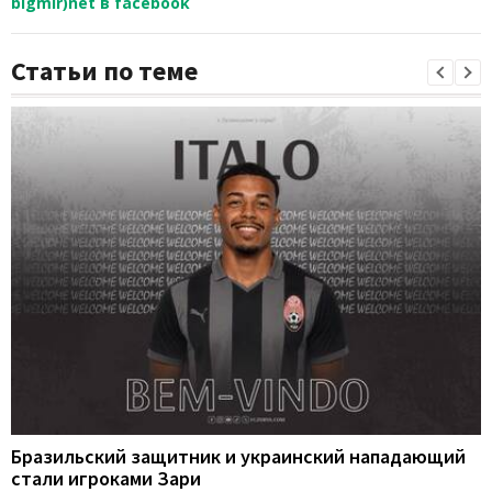
bigmir)net в facebook
Статьи по теме
Бразильский защитник и украинский нападающий
стали игроками Зари