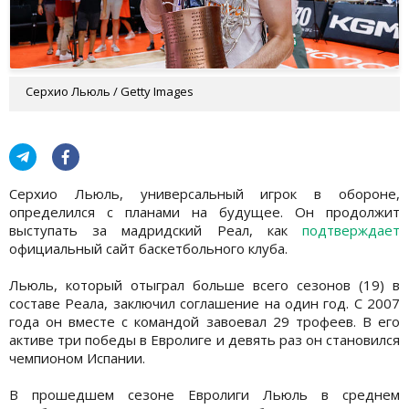
Серхио Льюль / Getty Images
Серхио Льюль, универсальный игрок в обороне,
определился с планами на будущее. Он продолжит
выступать за мадридский Реал, как
подтверждает
официальный сайт баскетбольного клуба.
Льюль, который отыграл больше всего сезонов (19) в
составе Реала, заключил соглашение на один год. С 2007
года он вместе с командой завоевал 29 трофеев. В его
активе три победы в Евролиге и девять раз он становился
чемпионом Испании.
В прошедшем сезоне Евролиги Льюль в среднем