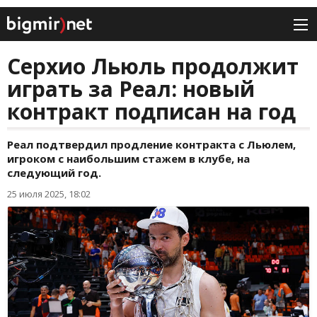
Серхио Льюль продолжит
играть за Реал: новый
контракт подписан на год
Реал подтвердил продление контракта с Льюлем,
игроком с наибольшим стажем в клубе, на
следующий год.
25 июля 2025, 18:02