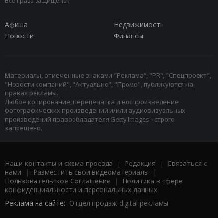
Все права защищены.
Афиша
Недвижимость
Новости
Финансы
Материалы, отмеченные знаками "Реклама", "PR", "Спецпроект",
"Новости компаний", "Актуально", "Промо", публикуются на
правах рекламы.
Любое копирование, перепечатка и воспроизведение
фотографических произведений и/или аудиовизуальных
произведений правообладателя Getty Images - строго
запрещено.
Наши контакты и схема проезда
|
Редакция
|
Связаться с
нами
|
Разместить свои видеоматериалы
|
Пользовательское Соглашение
|
Политика в сфере
конфиденциальности и персональных данных
Реклама на сайте:
Отдел продаж digital рекламы