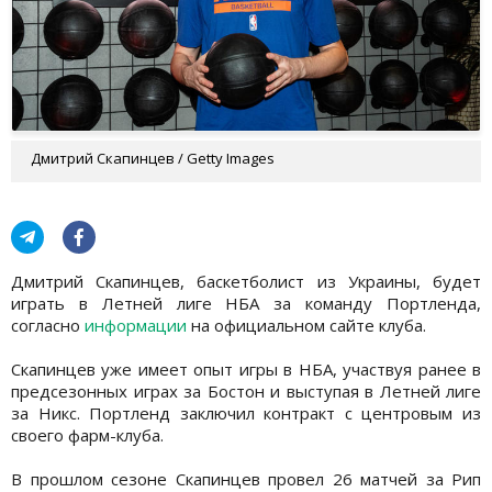
Дмитрий Скапинцев / Getty Images
Дмитрий Скапинцев, баскетболист из Украины, будет
играть в Летней лиге НБА за команду Портленда,
согласно
информации
на официальном сайте клуба.
Скапинцев уже имеет опыт игры в НБА, участвуя ранее в
предсезонных играх за Бостон и выступая в Летней лиге
за Никс. Портленд заключил контракт с центровым из
своего фарм-клуба.
В прошлом сезоне Скапинцев провел 26 матчей за Рип