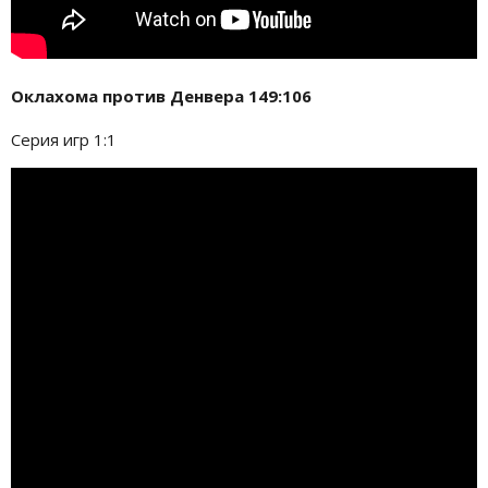
Оклахома против Денвера 149:106
Серия игр 1:1