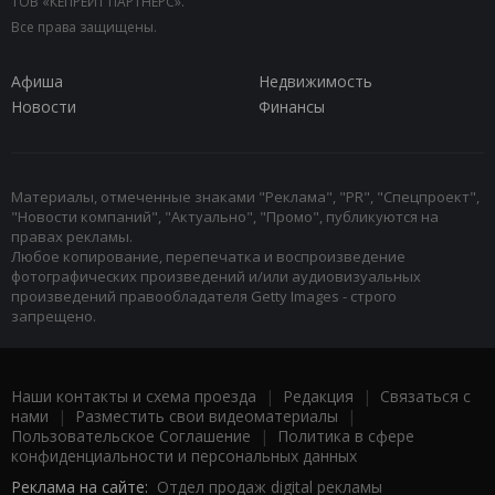
ТОВ «КЕПРЕЙТ ПАРТНЕРС».
Все права защищены.
Афиша
Недвижимость
Новости
Финансы
Материалы, отмеченные знаками "Реклама", "PR", "Спецпроект",
"Новости компаний", "Актуально", "Промо", публикуются на
правах рекламы.
Любое копирование, перепечатка и воспроизведение
фотографических произведений и/или аудиовизуальных
произведений правообладателя Getty Images - строго
запрещено.
Наши контакты и схема проезда
|
Редакция
|
Связаться с
нами
|
Разместить свои видеоматериалы
|
Пользовательское Соглашение
|
Политика в сфере
конфиденциальности и персональных данных
Реклама на сайте:
Отдел продаж digital рекламы