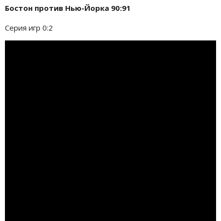
Бостон против Нью-Йорка 90:91
Серия игр 0:2