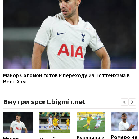
Манор Соломон готов к переходу из Тоттенхэма в
Вест Хэм
Внутри sport.bigmir.net
Ромеро не
Буковина и
Манор