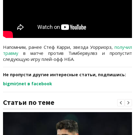
Напомним, ранее Стеф Карри, звезда Уорриорз,
получил
травму
в матче против Тимбервулвз и пропустит
следующую игру плей-офф НБА.
Не пропусти другие интересные статьи, подпишись:
bigmir)net в facebook
Статьи по теме