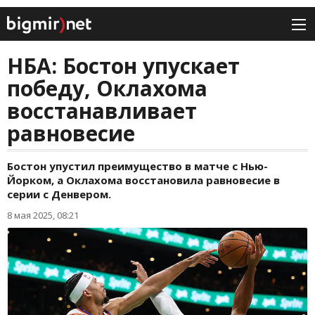
НБА: Бостон упускает
победу, Оклахома
восстанавливает
равновесие
Бостон упустил преимущество в матче с Нью-
Йорком, а Оклахома восстановила равновесие в
серии с Денвером.
8 мая 2025, 08:21