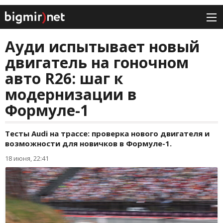
Ауди испытывает новый
двигатель на гоночном
авто R26: шаг к
модернизации в
Формуле-1
Тесты Audi на трассе: проверка нового двигателя и
возможности для новичков в Формуле-1.
18 июня, 22:41