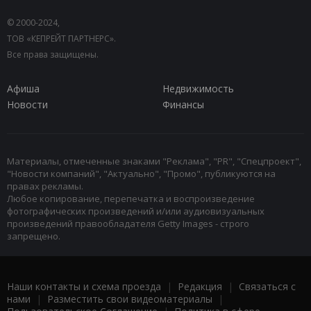
© 2000-2024,
ТОВ «КЕПРЕЙТ ПАРТНЕРС».
Все права защищены.
Афиша
Недвижимость
Новости
Финансы
Материалы, отмеченные знаками "Реклама", "PR", "Спецпроект",
"Новости компаний", "Актуально", "Промо", публикуются на
правах рекламы.
Любое копирование, перепечатка и воспроизведение
фотографических произведений и/или аудиовизуальных
произведений правообладателя Getty Images - строго
запрещено.
Наши контакты и схема проезда
|
Редакция
|
Связаться с
нами
|
Разместить свои видеоматериалы
|