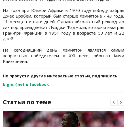
На Гран-при Южной Африки в 1970 году победу забрал
Джек Брэбем, который был старше Хэмилтона - 43 года,
11 месяцев и пяти дней. Однако абсолютный рекорд до
сих пор принадлежит Луиджи Фаджоли, который выиграл
Гран-при Франции в 1951 году в возрасте 53 лет и 22
дней.
На сегодняшний день Хэмилтон является самым
возрастным победителем в XXI веке, обогнав Кими
Райкконена.
Не пропусти другие интересные статьи, подпишись:
bigmir)net в facebook
Статьи по теме