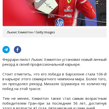
Льюис Хэмилтон / Getty Images
Феррари-пилот Льюис Хэмилтон установил новый личный
рекорд в своей профессиональной карьере.
Стоит отметить, что его победа в Барселоне стала 106-й
в карьере этого семикратного чемпиона мира. Более того,
он преодолел рекорд Михаэля Шумахера по количеству
побед на этой трассе.
Тем не менее, Хэмилтон также стал самым возрастным
победителем Гран-при за последние 56 лет, достигнув
этого в возрасте 41 года, пяти месяцев и семи дней.