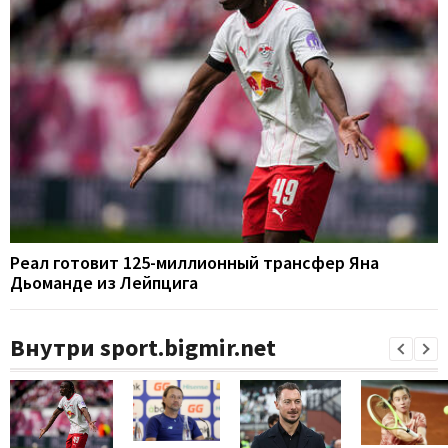
Реал готовит 125-миллионный трансфер Яна
Дьоманде из Лейпцига
Внутри sport.bigmir.net