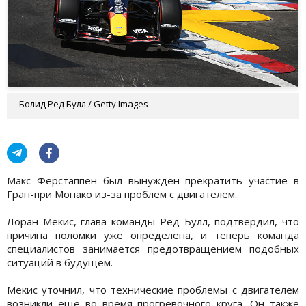
Болид Ред Булл / Getty Images
Макс Ферстаппен был вынужден прекратить участие в
Гран-при Монако из-за проблем с двигателем.
Лоран Мекис, глава команды Ред Булл, подтвердил, что
причина поломки уже определена, и теперь команда
специалистов занимается предотвращением подобных
ситуаций в будущем.
Мекис уточнил, что технические проблемы с двигателем
возникли еще во время прогревочного круга. Он также