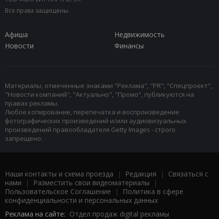
Все права защищены.
Афиша
Недвижимость
Новости
Финансы
Материалы, отмеченные знаками "Реклама", "PR", "Спецпроект",
"Новости компаний", "Актуально", "Промо", публикуются на
правах рекламы.
Любое копирование, перепечатка и воспроизведение
фотографических произведений и/или аудиовизуальных
произведений правообладателя Getty Images - строго
запрещено.
Наши контакты и схема проезда
|
Редакция
|
Связаться с
нами
|
Разместить свои видеоматериалы
|
Пользовательское Соглашение
|
Политика в сфере
конфиденциальности и персональных данных
Реклама на сайте:
Отдел продаж digital рекламы