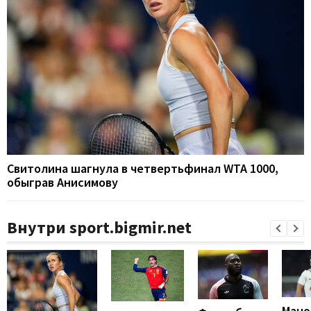
Свитолина шагнула в четвертьфинал WTA 1000,
обыграв Анисимову
Внутри sport.bigmir.net
Мано