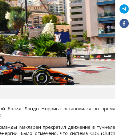
рой болид Ландо Норриса остановился во время
.
команды Макларен прекратил движение в туннеле
энергии. Было отмечено, что система CDS (Clutch