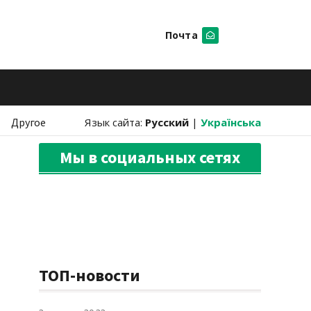
Почта
Искать
Другое
Язык сайта:
Русский
|
Українська
Мы в социальных сетях
ТОП-новости