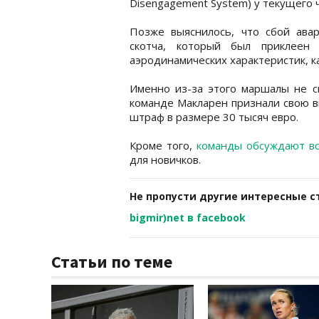
Disengagement System) у текущего 
Позже выяснилось, что сбой ава
скотча, который был приклеен
аэродинамических характеристик, к
Именно из-за этого маршалы не с
команде Макларен признали свою в
штраф в размере 30 тысяч евро.
Кроме того,
команды обсуждают в
для новичков.
Не пропусти другие интересные с
bigmir)net в facebook
Статьи по теме