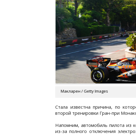
Макларен / Getty Images
Стала известна причина, по кото
второй тренировки Гран-при Монако
Напомним, автомобиль пилота из 
из-за полного отключения электро