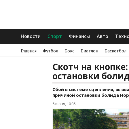
Новости
Спорт
Финансы
Авто
Техн
Главная
Футбол
Бокс
Биатлон
Баскетбол
Скотч на кнопке
остановки болид
Сбой в системе сцепления, вызв
причиной остановки болида Нор
6 июня, 10:35