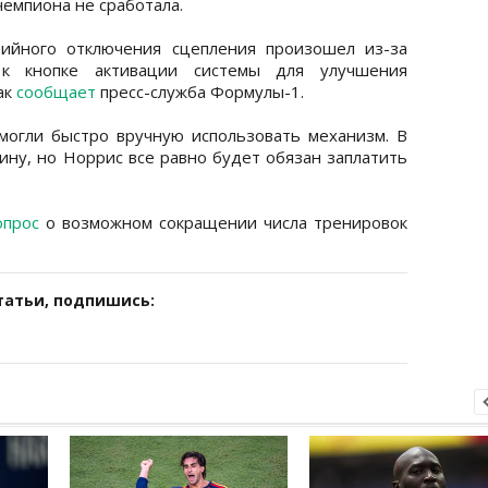
чемпиона не сработала.
рийного отключения сцепления произошел из-за
 к кнопке активации системы для улучшения
ак
сообщает
пресс-служба Формулы-1.
могли быстро вручную использовать механизм. В
ину, но Норрис все равно будет обязан заплатить
опрос
о возможном сокращении числа тренировок
татьи, подпишись: