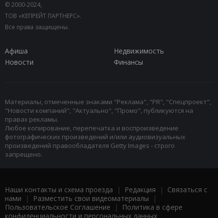
© 2000-2024,
ТОВ «КЕПРЕЙТ ПАРТНЕРС».
Все права защищены.
Афиша
Недвижимость
Новости
Финансы
Материалы, отмеченные знаками "Реклама", "PR", "Спецпроект",
"Новости компаний", "Актуально", "Промо", публикуются на
правах рекламы.
Любое копирование, перепечатка и воспроизведение
фотографических произведений и/или аудиовизуальных
произведений правообладателя Getty Images - строго
запрещено.
Наши контакты и схема проезда
|
Редакция
|
Связаться с
нами
|
Разместить свои видеоматериалы
|
Пользовательское Соглашение
|
Политика в сфере
конфиденциальности и персональных данных