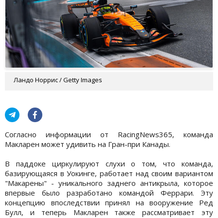
Ландо Норрис / Getty Images
Согласно информации от RacingNews365, команда
Макларен может удивить на Гран-при Канады.
В паддоке циркулируют слухи о том, что команда,
базирующаяся в Уокинге, работает над своим вариантом
"Макарены" - уникального заднего антикрыла, которое
впервые было разработано командой Феррари. Эту
концепцию впоследствии принял на вооружение Ред
Булл, и теперь Макларен также рассматривает эту