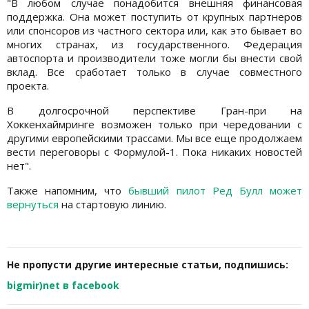
"В любом случае понадобится внешняя финансовая
поддержка. Она может поступить от крупных партнеров
или спонсоров из частного сектора или, как это бывает во
многих странах, из государственного. Федерация
автоспорта и производители тоже могли бы внести свой
вклад. Все сработает только в случае совместного
проекта.
В долгосрочной перспективе Гран-при на
Хоккенхаймринге возможен только при чередовании с
другими европейскими трассами. Мы все еще продолжаем
вести переговоры с Формулой-1. Пока никаких новостей
нет".
Также напомним, что
бывший пилот Ред Булл может
вернуться
на стартовую линию.
Не пропусти другие интересные статьи, подпишись:
bigmir)net в facebook