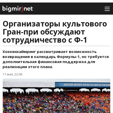
Организаторы культового
Гран-при обсуждают
сотрудничество с Ф-1
Хоккенхаймринг рассматривает возможность
возвращения в календарь Формулы-1, но требуется
дополнительная финансовая поддержка для
реализации этого плана.
11 мая, 22:06