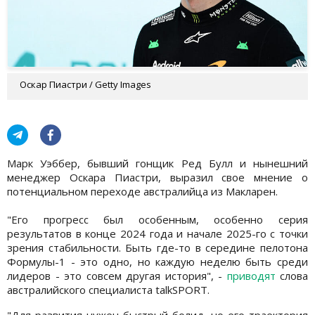
Оскар Пиастри / Getty Images
Марк Уэббер, бывший гонщик Ред Булл
и нынешний
менеджер Оскара Пиастри, выразил свое мнение о
потенциальном переходе австралийца из Макларен.
"Его прогресс был особенным, особенно серия
результатов в конце 2024 года и начале 2025-го с точки
зрения стабильности. Быть где-то в середине пелотона
Формулы-1 - это одно, но каждую неделю быть среди
лидеров - это совсем другая история", -
приводят
слова
австралийского специалиста talkSPORT.
"Для развития нужен быстрый болид, но его траектория