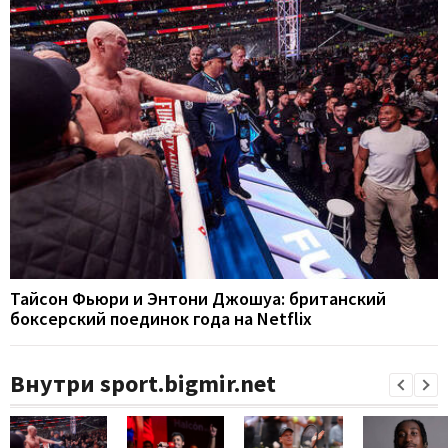
Тайсон Фьюри и Энтони Джошуа: британский
боксерский поединок года на Netflix
Внутри sport.bigmir.net