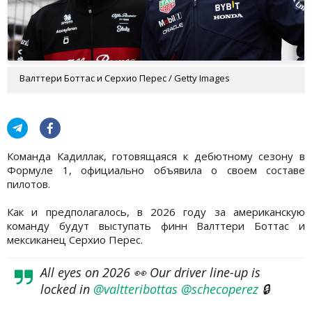
Валттери Боттас и Серхио Перес / Getty Images
Команда Кадиллак, готовящаяся к дебютному сезону в
Формуле 1, официально объявила о своем составе
пилотов.
Как и предполагалось, в 2026 году за американскую
команду будут выступать финн Валттери Боттас и
мексиканец Серхио Перес.
All eyes on 2026 👀 Our driver line-up is
locked in
@valtteribottas
@schecoperez
🔒