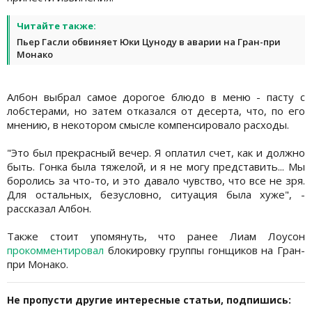
Читайте также:
Пьер Гасли обвиняет Юки Цуноду в аварии на Гран-при
Монако
Албон выбрал самое дорогое блюдо в меню - пасту с
лобстерами, но затем отказался от десерта, что, по его
мнению, в некотором смысле компенсировало расходы.
"Это был прекрасный вечер. Я оплатил счет, как и должно
быть. Гонка была тяжелой, и я не могу представить... Мы
боролись за что-то, и это давало чувство, что все не зря.
Для остальных, безусловно, ситуация была хуже", -
рассказал Албон.
Также стоит упомянуть, что ранее Лиам Лоусон
прокомментировал
блокировку группы гонщиков на Гран-
при Монако.
Не пропусти другие интересные статьи, подпишись: