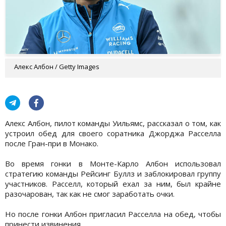
Алекс Албон / Getty Images
Алекс Албон, пилот команды Уильямс, рассказал о том, как
устроил обед для своего соратника Джорджа Расселла
после Гран-при в Монако.
Во время гонки в Монте-Карло Албон использовал
стратегию команды Рейсинг Буллз и заблокировал группу
участников. Расселл, который ехал за ним, был крайне
разочарован, так как не смог заработать очки.
Но после гонки Албон пригласил Расселла на обед, чтобы
принести извинения.