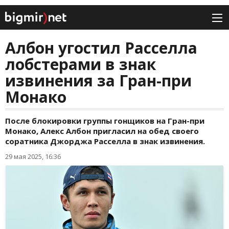
Албон угостил Расселла
лобстерами в знак
извинения за Гран-при
Монако
После блокировки группы гонщиков на Гран-при
Монако, Алекс Албон пригласил на обед своего
соратника Джорджа Расселла в знак извинения.
29 мая 2025, 16:36