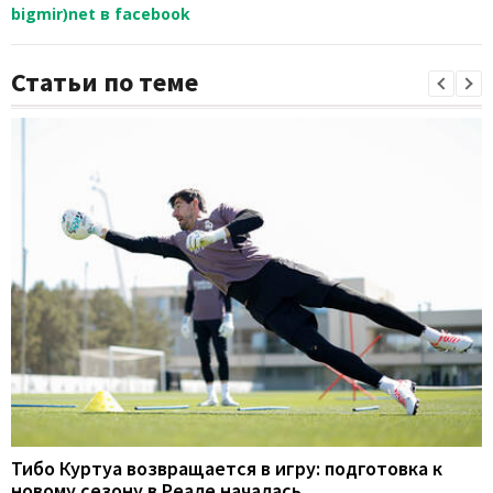
bigmir)net в facebook
Статьи по теме
Тибо Куртуа возвращается в игру: подготовка к
новому сезону в Реале началась